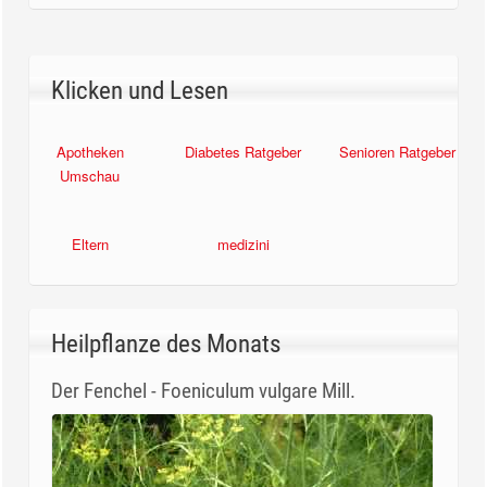
Klicken und Lesen
Apotheken
Diabetes Ratgeber
Senioren Ratgeber
Umschau
Eltern
medizini
Heilpflanze des Monats
Der Fenchel - Foeniculum vulgare Mill.