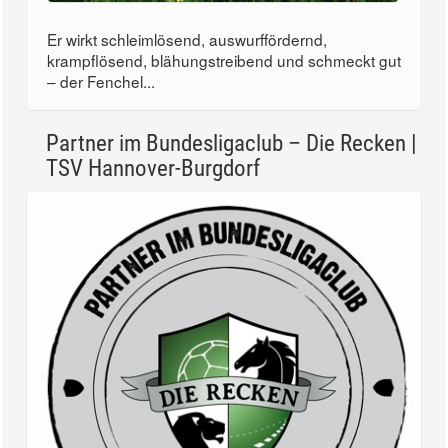
Er wirkt schleimlösend, auswurffördernd,
krampflösend, blähungstreibend und schmeckt gut
– der Fenchel...
Partner im Bundesligaclub – Die Recken |
TSV Hannover-Burgdorf