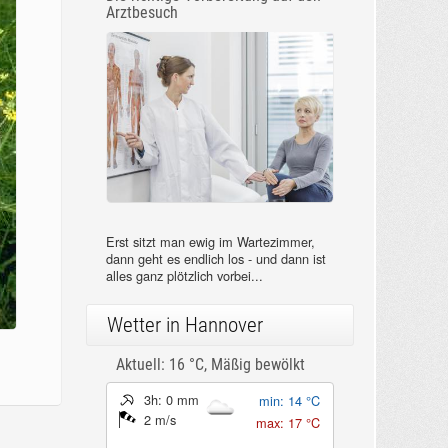
Arztbesuch
Erst sitzt man ewig im Wartezimmer,
dann geht es endlich los - und dann ist
alles ganz plötzlich vorbei...
Wetter in Hannover
Aktuell: 16 °C,
Mäßig bewölkt
3h: 0 mm
min: 14 °C
2 m/s
max: 17 °C