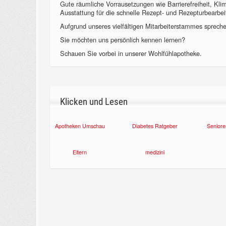
Gute räumliche Vorrausetzungen wie Barrierefreiheit, Kl
Ausstattung für die schnelle Rezept- und Rezepturbearbeit
Aufgrund unseres vielfältigen Mitarbeiterstammes sprechen
Sie möchten uns persönlich kennen lernen?
Schauen Sie vorbei in unserer Wohlfühlapotheke.
Klicken und Lesen
Apotheken Umschau
Diabetes Ratgeber
Seniore
Eltern
medizini