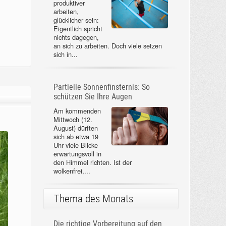
produktiver
arbeiten,
glücklicher sein:
Eigentlich spricht
nichts dagegen,
an sich zu arbeiten. Doch viele setzen
sich in...
Partielle Sonnenfinsternis: So
schützen Sie Ihre Augen
Am kommenden
Mittwoch (12.
August) dürften
sich ab etwa 19
Uhr viele Blicke
erwartungsvoll in
den Himmel richten. Ist der
wolkenfrei,...
Thema des Monats
Die richtige Vorbereitung auf den