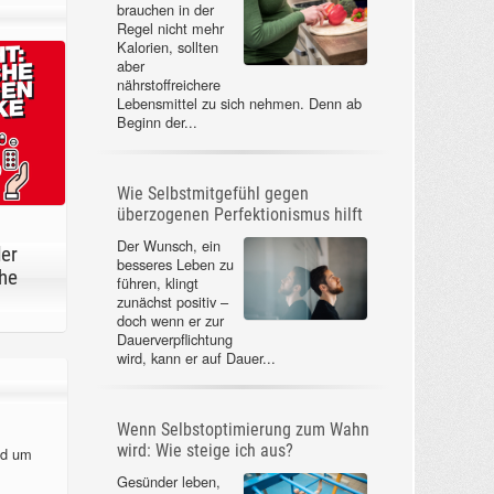
brauchen in der
Regel nicht mehr
Kalorien, sollten
aber
nährstoffreichere
Lebensmittel zu sich nehmen. Denn ab
Beginn der...
Wie Selbstmitgefühl gegen
überzogenen Perfektionismus hilft
Der Wunsch, ein
der
besseres Leben zu
he
führen, klingt
zunächst positiv –
doch wenn er zur
Dauerverpflichtung
wird, kann er auf Dauer...
Wenn Selbstoptimierung zum Wahn
wird: Wie steige ich aus?
nd um
Gesünder leben,