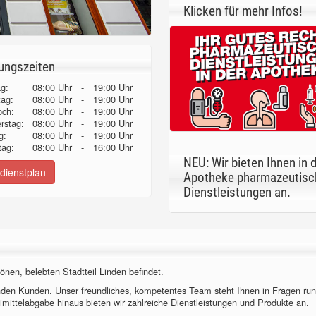
Klicken für mehr Infos!
ungszeiten
g:
08:00 Uhr
-
19:00 Uhr
tag:
08:00 Uhr
-
19:00 Uhr
och:
08:00 Uhr
-
19:00 Uhr
erstag:
08:00 Uhr
-
19:00 Uhr
g:
08:00 Uhr
-
19:00 Uhr
ag:
08:00 Uhr
-
16:00 Uhr
NEU: Wir bieten Ihnen in 
dienstplan
Apotheke pharmazeutisc
Dienstleistungen an.
önen, belebten Stadtteil Linden befindet.
nden Kunden. Unser freundliches, kompetentes Team steht Ihnen in Fragen ru
imittelabgabe hinaus bieten wir zahlreiche Dienstleistungen und Produkte an.