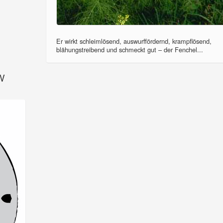
Er wirkt schleimlösend, auswurffördernd, krampflösend,
blähungstreibend und schmeckt gut – der Fenchel...
SV