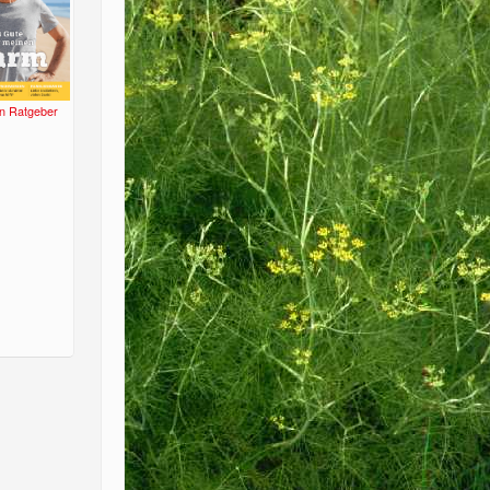
n Ratgeber