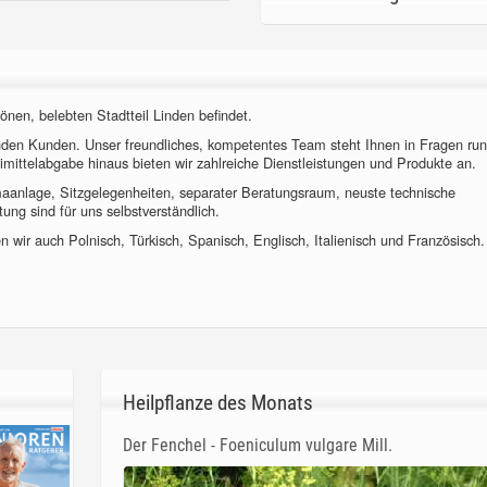
önen, belebten Stadtteil Linden befindet.
nden Kunden. Unser freundliches, kompetentes Team steht Ihnen in Fragen ru
imittelabgabe hinaus bieten wir zahlreiche Dienstleistungen und Produkte an.
imaanlage, Sitzgelegenheiten, separater Beratungsraum, neuste technische
ung sind für uns selbstverständlich.
 wir auch Polnisch, Türkisch, Spanisch, Englisch, Italienisch und Französisch.
Heilpflanze des Monats
Der Fenchel - Foeniculum vulgare Mill.