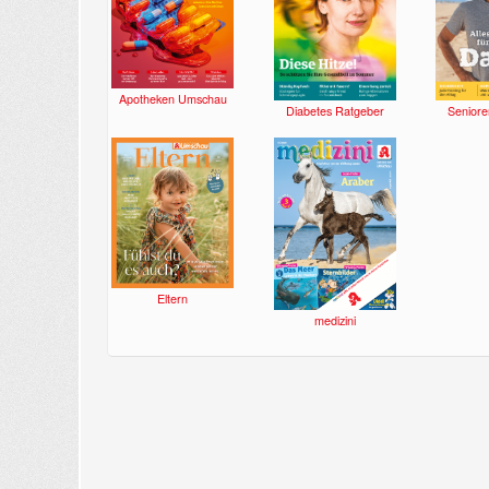
Apotheken Umschau
Diabetes Ratgeber
Seniore
Eltern
medizini