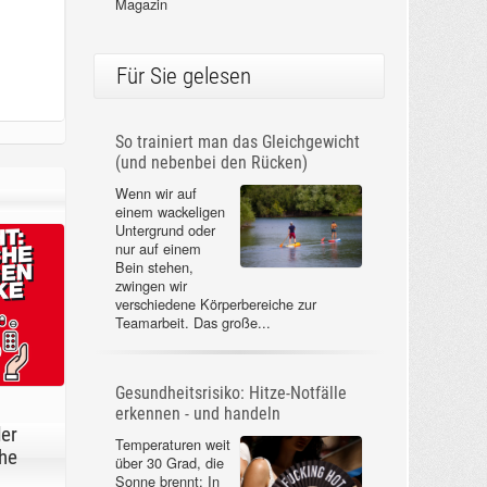
Magazin
Für Sie gelesen
So trainiert man das Gleichgewicht
(und nebenbei den Rücken)
Wenn wir auf
einem wackeligen
Untergrund oder
nur auf einem
Bein stehen,
zwingen wir
verschiedene Körperbereiche zur
Teamarbeit. Das große...
Gesundheitsrisiko: Hitze-Notfälle
erkennen - und handeln
der
Temperaturen weit
he
über 30 Grad, die
Sonne brennt: In