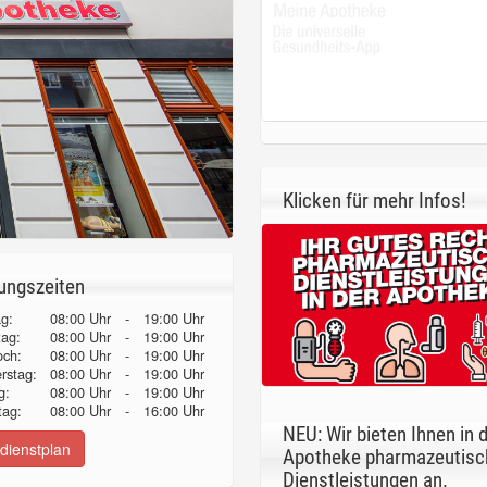
Klicken für mehr Infos!
ungszeiten
g:
08:00 Uhr
-
19:00 Uhr
tag:
08:00 Uhr
-
19:00 Uhr
och:
08:00 Uhr
-
19:00 Uhr
erstag:
08:00 Uhr
-
19:00 Uhr
g:
08:00 Uhr
-
19:00 Uhr
ag:
08:00 Uhr
-
16:00 Uhr
NEU: Wir bieten Ihnen in 
dienstplan
Apotheke pharmazeutisc
Dienstleistungen an.