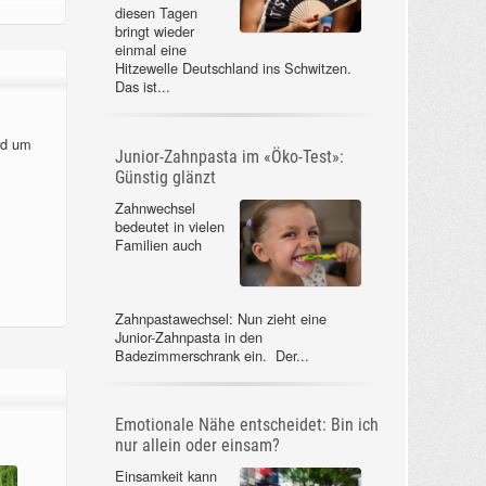
diesen Tagen
bringt wieder
einmal eine
Hitzewelle Deutschland ins Schwitzen.
Das ist...
nd um
Junior-Zahnpasta im «Öko-Test»:
Günstig glänzt
Zahnwechsel
bedeutet in vielen
Familien auch
Zahnpastawechsel: Nun zieht eine
Junior-Zahnpasta in den
Badezimmerschrank ein. Der...
Emotionale Nähe entscheidet: Bin ich
nur allein oder einsam?
Einsamkeit kann