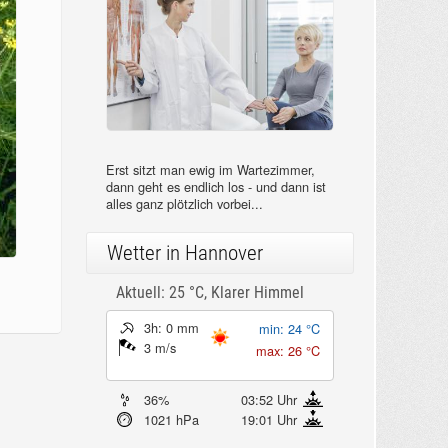
Erst sitzt man ewig im Wartezimmer,
dann geht es endlich los - und dann ist
alles ganz plötzlich vorbei...
Wetter in Hannover
Aktuell: 25 °C,
Klarer Himmel
3h: 0 mm
min: 24 °C
3 m/s
max: 26 °C
36%
03:52 Uhr
1021 hPa
19:01 Uhr