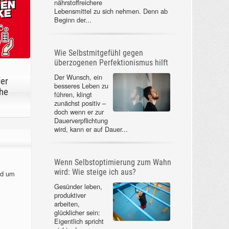
nährstoffreichere
Lebensmittel zu sich nehmen. Denn ab
Beginn der...
Wie Selbstmitgefühl gegen
überzogenen Perfektionismus hilft
Der Wunsch, ein
der
besseres Leben zu
he
führen, klingt
zunächst positiv –
doch wenn er zur
Dauerverpflichtung
wird, kann er auf Dauer...
Wenn Selbstoptimierung zum Wahn
wird: Wie steige ich aus?
nd um
Gesünder leben,
produktiver
arbeiten,
glücklicher sein:
Eigentlich spricht