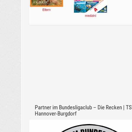
Eltern
medizini
Partner im Bundesligaclub – Die Recken | T
Hannover-Burgdorf