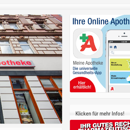
Klicken für mehr Infos!