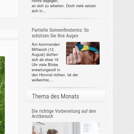
nichts dagegen,
an sich zu arbeiten. Doch viele setzen
sich in...
Partielle Sonnenfinsternis: So
schützen Sie Ihre Augen
Am kommenden
Mittwoch (12.
August) dürften
sich ab etwa 19
Uhr viele Blicke
erwartungsvoll in
den Himmel richten. Ist der
wolkenfrei,...
Thema des Monats
Die richtige Vorbereitung auf den
Arztbesuch