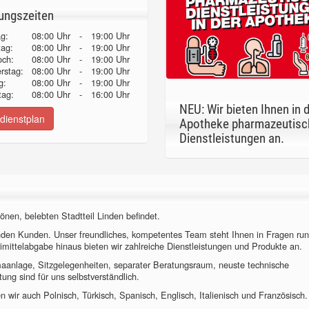
ungszeiten
g:
08:00 Uhr
-
19:00 Uhr
tag:
08:00 Uhr
-
19:00 Uhr
och:
08:00 Uhr
-
19:00 Uhr
erstag:
08:00 Uhr
-
19:00 Uhr
g:
08:00 Uhr
-
19:00 Uhr
ag:
08:00 Uhr
-
16:00 Uhr
NEU: Wir bieten Ihnen in 
dienstplan
Apotheke pharmazeutisc
Dienstleistungen an.
önen, belebten Stadtteil Linden befindet.
nden Kunden. Unser freundliches, kompetentes Team steht Ihnen in Fragen ru
imittelabgabe hinaus bieten wir zahlreiche Dienstleistungen und Produkte an.
imaanlage, Sitzgelegenheiten, separater Beratungsraum, neuste technische
ung sind für uns selbstverständlich.
 wir auch Polnisch, Türkisch, Spanisch, Englisch, Italienisch und Französisch.