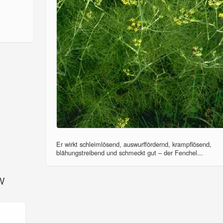
Er wirkt schleimlösend, auswurffördernd, krampflösend,
blähungstreibend und schmeckt gut – der Fenchel...
SV