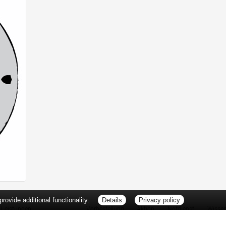
ovide additional functionality.
Details
Privacy policy
Leistungen
Vorbestellung
Aktion
Notdienst
Wisse
Vitamine und Mineralstoffe
Thema d