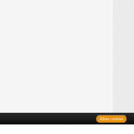
Allow cookies
n
Kontakt
Shop
es Monats