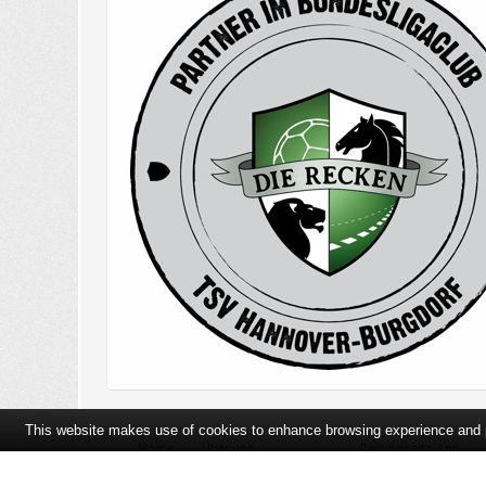
This website makes use of cookies to enhance browsing experience and pr
Home
Über uns
Gesundheits-App
Öffnungszeiten und Lageplan