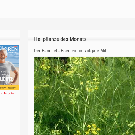
Heilpflanze des Monats
Der Fenchel - Foeniculum vulgare Mill.
n Ratgeber