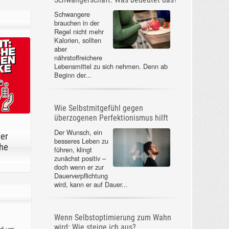
Schwangere
brauchen in der
Regel nicht mehr
Kalorien, sollten
aber
nährstoffreichere
Lebensmittel zu sich nehmen. Denn ab
Beginn der...
Wie Selbstmitgefühl gegen
überzogenen Perfektionismus hilft
Der Wunsch, ein
der
besseres Leben zu
he
führen, klingt
zunächst positiv –
doch wenn er zur
Dauerverpflichtung
wird, kann er auf Dauer...
Wenn Selbstoptimierung zum Wahn
wird: Wie steige ich aus?
nd um