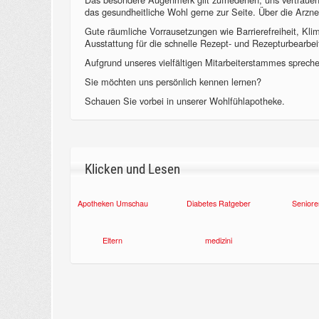
das gesundheitliche Wohl gerne zur Seite. Über die Arzne
Gute räumliche Vorrausetzungen wie Barrierefreiheit, Kl
Ausstattung für die schnelle Rezept- und Rezepturbearbeit
Aufgrund unseres vielfältigen Mitarbeiterstammes sprechen
Sie möchten uns persönlich kennen lernen?
Schauen Sie vorbei in unserer Wohlfühlapotheke.
Klicken und Lesen
Apotheken Umschau
Diabetes Ratgeber
Seniore
Eltern
medizini