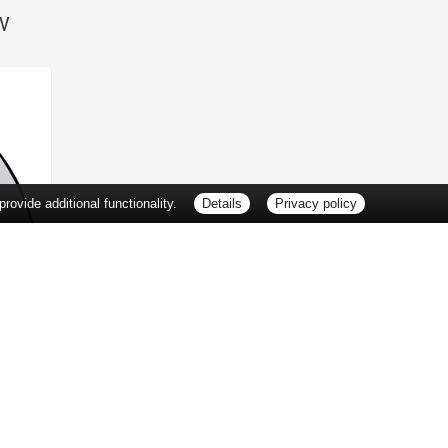
SV
ovide additional functionality.
Details
Privacy policy