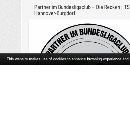
Partner im Bundesligaclub – Die Recken | T
Hannover-Burgdorf
This website makes use of cookies to enhance browsing experience and pr