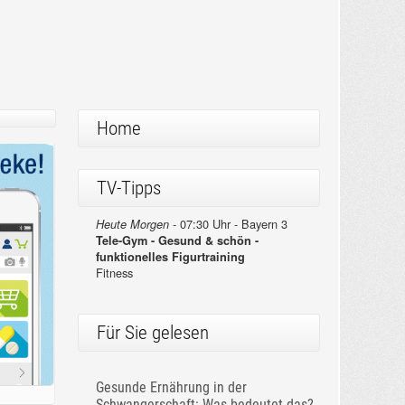
Home
TV-Tipps
07:30 Uhr - Bayern 3
Heute Morgen -
Tele-Gym - Gesund & schön -
funktionelles Figurtraining
Fitness
Für Sie gelesen
Gesunde Ernährung in der
Schwangerschaft: Was bedeutet das?