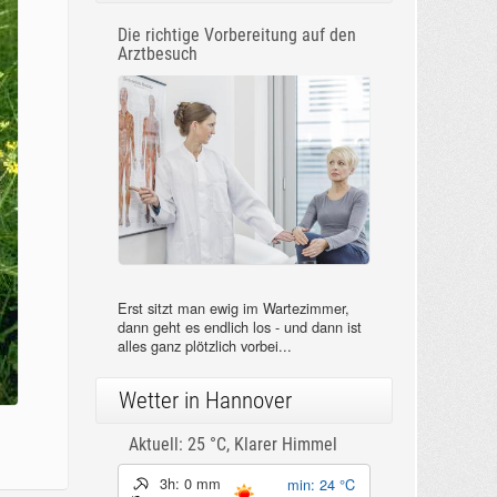
Die richtige Vorbereitung auf den
Arztbesuch
Erst sitzt man ewig im Wartezimmer,
dann geht es endlich los - und dann ist
alles ganz plötzlich vorbei...
Wetter in Hannover
Aktuell: 25 °C,
Klarer Himmel
3h: 0 mm
min: 24 °C