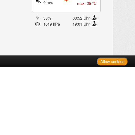
0 m/s
max: 25 °C
38%
03:52 Uhr
1019 hPa
19:01 Uhr
Allow cookies