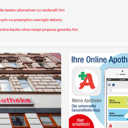
e-besten-alternativen-zu-vardenafil.htm
cin-no-prescription-overnight-delivery
nline-kaufen-ohne-rezept-propecia-generika.htm