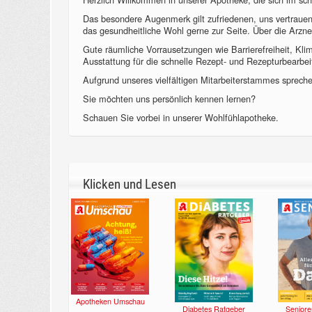
Das besondere Augenmerk gilt zufriedenen, uns vertraue
das gesundheitliche Wohl gerne zur Seite. Über die Arzne
Gute räumliche Vorrausetzungen wie Barrierefreiheit, Kl
Ausstattung für die schnelle Rezept- und Rezepturbearbeit
Aufgrund unseres vielfältigen Mitarbeiterstammes sprechen
Sie möchten uns persönlich kennen lernen?
Schauen Sie vorbei in unserer Wohlfühlapotheke.
Klicken und Lesen
Apotheken Umschau
Diabetes Ratgeber
Seniore