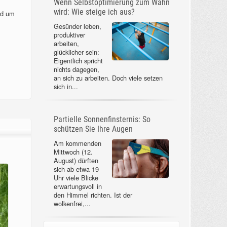
Wenn Selbstoptimierung zum Wahn
wird: Wie steige ich aus?
nd um
Gesünder leben,
produktiver
arbeiten,
glücklicher sein:
Eigentlich spricht
nichts dagegen,
an sich zu arbeiten. Doch viele setzen
sich in...
Partielle Sonnenfinsternis: So
schützen Sie Ihre Augen
Am kommenden
Mittwoch (12.
August) dürften
sich ab etwa 19
Uhr viele Blicke
erwartungsvoll in
den Himmel richten. Ist der
wolkenfrei,...