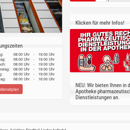
Klicken für mehr Infos!
ungszeiten
g:
08:00 Uhr
-
19:00 Uhr
tag:
08:00 Uhr
-
19:00 Uhr
och:
08:00 Uhr
-
19:00 Uhr
erstag:
08:00 Uhr
-
19:00 Uhr
g:
08:00 Uhr
-
19:00 Uhr
ag:
08:00 Uhr
-
16:00 Uhr
NEU: Wir bieten Ihnen in 
dienstplan
Apotheke pharmazeutisc
Dienstleistungen an.
önen, belebten Stadtteil Linden befindet.