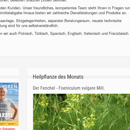
nden Kunden. Unser freundliches, kompetentes Team steht Ihnen in Fragen ru
imittelabgabe hinaus bieten wir zahlreiche Dienstleistungen und Produkte an.
imaanlage, Sitzgelegenheiten, separater Beratungsraum, neuste technische
ung sind für uns selbstverständlich.
 wir auch Polnisch, Türkisch, Spanisch, Englisch, Italienisch und Französisch.
Heilpflanze des Monats
Der Fenchel - Foeniculum vulgare Mill.
n Ratgeber