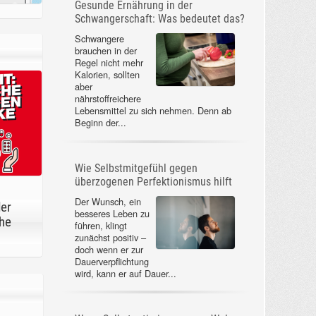
Gesunde Ernährung in der
Schwangerschaft: Was bedeutet das?
Schwangere
brauchen in der
Regel nicht mehr
Kalorien, sollten
aber
nährstoffreichere
Lebensmittel zu sich nehmen. Denn ab
Beginn der...
Wie Selbstmitgefühl gegen
überzogenen Perfektionismus hilft
Der Wunsch, ein
der
besseres Leben zu
he
führen, klingt
zunächst positiv –
doch wenn er zur
Dauerverpflichtung
wird, kann er auf Dauer...