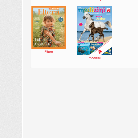
Eltern
medizini