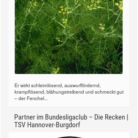
Er wirkt schleimlösend, auswurffördernd,
krampflösend, blähungstreibend und schmeckt gut
– der Fenchel...
Partner im Bundesligaclub – Die Recken |
TSV Hannover-Burgdorf