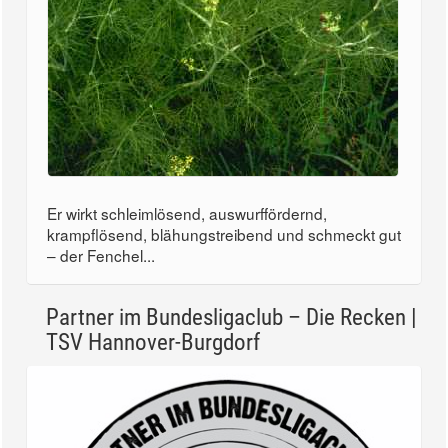
Er wirkt schleimlösend, auswurffördernd,
krampflösend, blähungstreibend und schmeckt gut
– der Fenchel...
Partner im Bundesligaclub – Die Recken |
TSV Hannover-Burgdorf