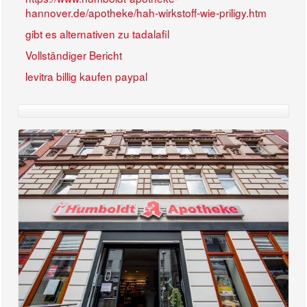
hannover.de/apotheke/hah-wirkstoff-wie-priligy.htm
gibt es alternativen zu tadalafil
Vollständiger Bericht
levitra billig kaufen paypal