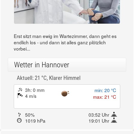
Erst sitzt man ewig im Wartezimmer, dann geht es
endlich los - und dann ist alles ganz plötzlich
vorbei...
Wetter in Hannover
Aktuell: 21 °C,
Klarer Himmel
3h: 0 mm
min: 20 °C
4 m/s
max: 21 °C
50%
03:52 Uhr
1019 hPa
19:01 Uhr