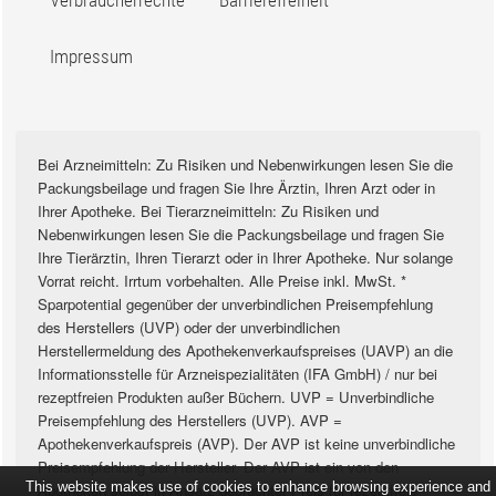
Impressum
Bei Arzneimitteln: Zu Risiken und Nebenwirkungen lesen Sie die
Packungsbeilage und fragen Sie Ihre Ärztin, Ihren Arzt oder in
Ihrer Apotheke. Bei Tierarzneimitteln: Zu Risiken und
Nebenwirkungen lesen Sie die Packungsbeilage und fragen Sie
Ihre Tierärztin, Ihren Tierarzt oder in Ihrer Apotheke. Nur solange
Vorrat reicht. Irrtum vorbehalten. Alle Preise inkl. MwSt. *
Sparpotential gegenüber der unverbindlichen Preisempfehlung
des Herstellers (UVP) oder der unverbindlichen
Herstellermeldung des Apothekenverkaufspreises (UAVP) an die
Informationsstelle für Arzneispezialitäten (IFA GmbH) / nur bei
rezeptfreien Produkten außer Büchern. UVP = Unverbindliche
Preisempfehlung des Herstellers (UVP). AVP =
Apothekenverkaufspreis (AVP). Der AVP ist keine unverbindliche
Preisempfehlung der Hersteller. Der AVP ist ein von den
This website makes use of cookies to enhance browsing experience and
Apotheken selbst in Ansatz gebrachter Preis für rezeptfreie