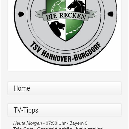
Home
TV-Tipps
07:30 Uhr - Bayern 3
Heute Morgen -
Tele-Gym - Gesund & schön - funktionelles