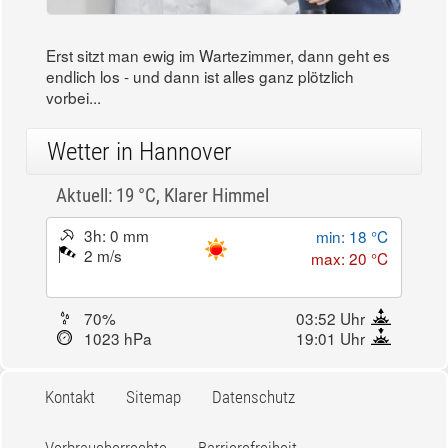
Erst sitzt man ewig im Wartezimmer, dann geht es
endlich los - und dann ist alles ganz plötzlich
vorbei...
Wetter in Hannover
Aktuell: 19 °C,
Klarer Himmel
3h: 0 mm
min: 18 °C
2 m/s
max: 20 °C
70%
03:52 Uhr
1023 hPa
19:01 Uhr
Kontakt
Sitemap
Datenschutz
Verbraucherrechte
Barrierefreiheit