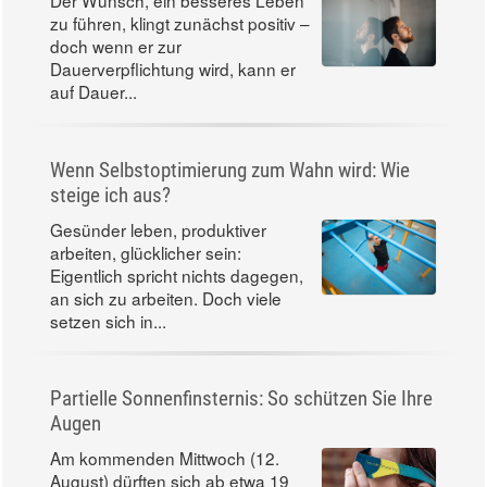
Der Wunsch, ein besseres Leben
zu führen, klingt zunächst positiv –
doch wenn er zur
Dauerverpflichtung wird, kann er
auf Dauer...
Wenn Selbstoptimierung zum Wahn wird: Wie
steige ich aus?
Gesünder leben, produktiver
arbeiten, glücklicher sein:
Eigentlich spricht nichts dagegen,
an sich zu arbeiten. Doch viele
setzen sich in...
Partielle Sonnenfinsternis: So schützen Sie Ihre
Augen
Am kommenden Mittwoch (12.
August) dürften sich ab etwa 19