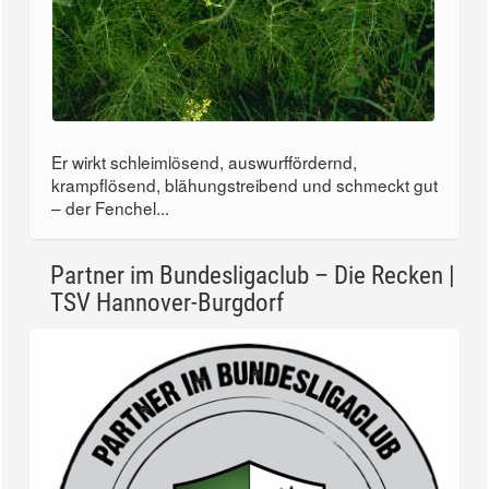
Er wirkt schleimlösend, auswurffördernd,
krampflösend, blähungstreibend und schmeckt gut
– der Fenchel...
Partner im Bundesligaclub – Die Recken |
TSV Hannover-Burgdorf