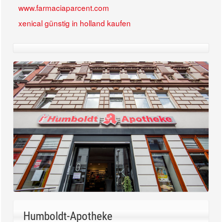
www.farmaciaparcent.com
xenical günstig in holland kaufen
Humboldt-Apotheke