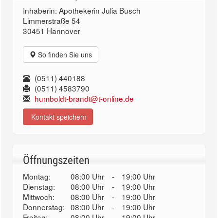
Inhaberin: Apothekerin Julia Busch
Limmerstraße 54
30451 Hannover
So finden Sie uns
(0511) 440188
(0511) 4583790
humboldt-brandt@t-online.de
Kontakt speichern
Öffnungszeiten
Montag:
08:00 Uhr
-
19:00 Uhr
Dienstag:
08:00 Uhr
-
19:00 Uhr
Mittwoch:
08:00 Uhr
-
19:00 Uhr
Donnerstag:
08:00 Uhr
-
19:00 Uhr
Freitag:
08:00 Uhr
-
19:00 Uhr