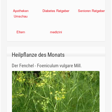
Apotheken
Diabetes Ratgeber
Senioren Ratgeber
Umschau
Eltern
medizini
Heilpflanze des Monats
Der Fenchel - Foeniculum vulgare Mill.