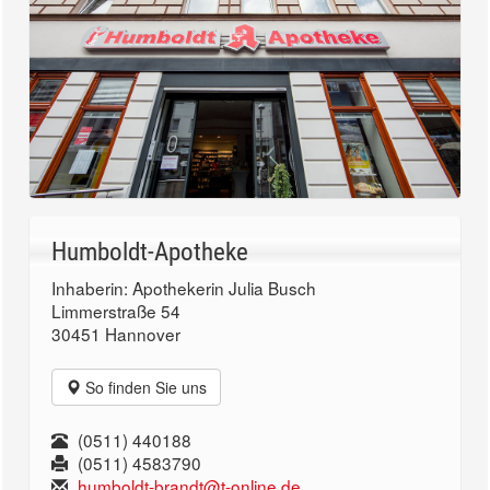
Humboldt-Apotheke
Inhaberin: Apothekerin Julia Busch
Limmerstraße 54
30451 Hannover
So finden Sie uns
(0511) 440188
(0511) 4583790
humboldt-brandt@t-online.de