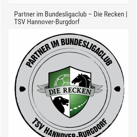
Partner im Bundesligaclub – Die Recken |
TSV Hannover-Burgdorf