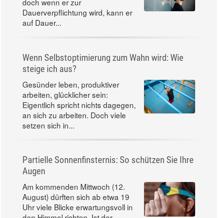
doch wenn er zur
Dauerverpflichtung wird, kann er
auf Dauer...
Wenn Selbstoptimierung zum Wahn wird: Wie
steige ich aus?
Gesünder leben, produktiver
arbeiten, glücklicher sein:
Eigentlich spricht nichts dagegen,
an sich zu arbeiten. Doch viele
setzen sich in...
Partielle Sonnenfinsternis: So schützen Sie Ihre
Augen
Am kommenden Mittwoch (12.
August) dürften sich ab etwa 19
Uhr viele Blicke erwartungsvoll in
den Himmel richten. Ist der