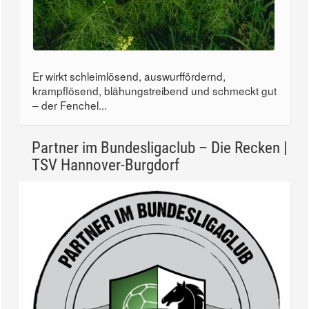
Er wirkt schleimlösend, auswurffördernd,
krampflösend, blähungstreibend und schmeckt gut
– der Fenchel...
Partner im Bundesligaclub – Die Recken |
TSV Hannover-Burgdorf