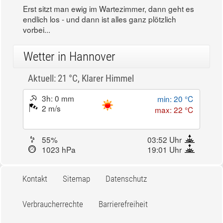
Erst sitzt man ewig im Wartezimmer, dann geht es
endlich los - und dann ist alles ganz plötzlich
vorbei...
Wetter in Hannover
Aktuell: 21 °C,
Klarer Himmel
3h: 0 mm
min: 20 °C
2 m/s
max: 22 °C
55%
03:52 Uhr
1023 hPa
19:01 Uhr
Kontakt
Sitemap
Datenschutz
Verbraucherrechte
Barrierefreiheit