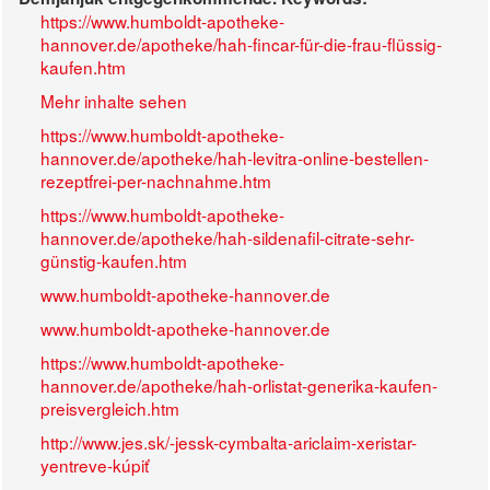
https://www.humboldt-apotheke-
hannover.de/apotheke/hah-fincar-für-die-frau-flüssig-
kaufen.htm
Mehr inhalte sehen
https://www.humboldt-apotheke-
hannover.de/apotheke/hah-levitra-online-bestellen-
rezeptfrei-per-nachnahme.htm
https://www.humboldt-apotheke-
hannover.de/apotheke/hah-sildenafil-citrate-sehr-
günstig-kaufen.htm
www.humboldt-apotheke-hannover.de
www.humboldt-apotheke-hannover.de
https://www.humboldt-apotheke-
hannover.de/apotheke/hah-orlistat-generika-kaufen-
preisvergleich.htm
http://www.jes.sk/-jessk-cymbalta-ariclaim-xeristar-
yentreve-kúpiť