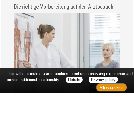
Die richtige Vorbereitung auf den Arztbesuch
This website makes use of cookies to enhance browsing experience and
provide additional functionality.
Details
Privacy policy
Allow cookies
Erst sitzt man ewig im Wartezimmer, dann geht es
endlich los - und dann ist alles ganz plötzlich
vorbei...
Wetter in Hannover