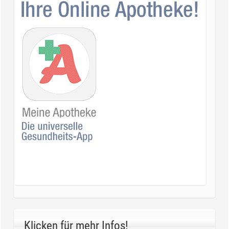
Klicken für mehr Infos!