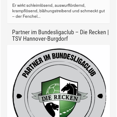
Er wirkt schleimlösend, auswurffördernd,
krampflösend, blähungstreibend und schmeckt gut
– der Fenchel...
Partner im Bundesligaclub – Die Recken |
TSV Hannover-Burgdorf