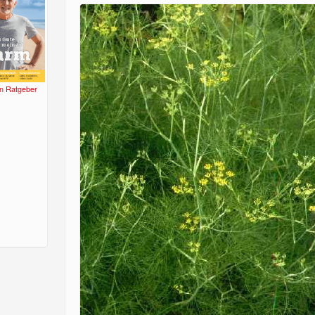
n Ratgeber