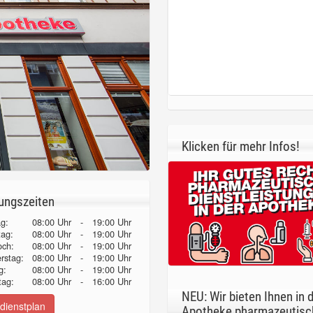
Klicken für mehr Infos!
ungszeiten
g:
08:00 Uhr
-
19:00 Uhr
tag:
08:00 Uhr
-
19:00 Uhr
och:
08:00 Uhr
-
19:00 Uhr
erstag:
08:00 Uhr
-
19:00 Uhr
g:
08:00 Uhr
-
19:00 Uhr
ag:
08:00 Uhr
-
16:00 Uhr
NEU: Wir bieten Ihnen in 
dienstplan
Apotheke pharmazeutisc