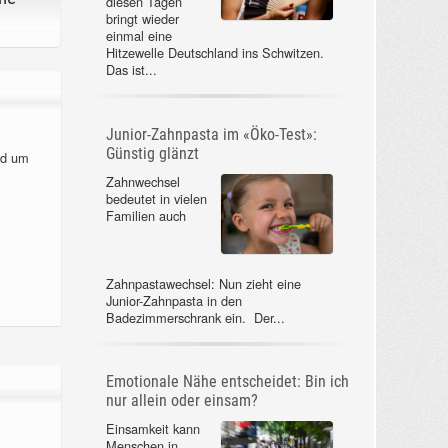
diesen Tagen
bringt wieder
einmal eine
Hitzewelle Deutschland ins Schwitzen.
Das ist...
Junior-Zahnpasta im «Öko-Test»:
Günstig glänzt
nd um
Zahnwechsel
bedeutet in vielen
Familien auch
Zahnpastawechsel: Nun zieht eine
Junior-Zahnpasta in den
Badezimmerschrank ein. Der...
Emotionale Nähe entscheidet: Bin ich
nur allein oder einsam?
Einsamkeit kann
Menschen in