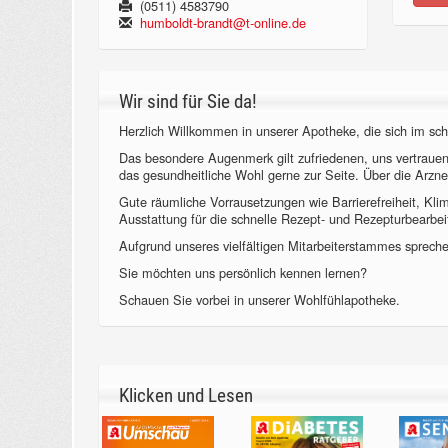
(0511) 4583790
humboldt-brandt@t-online.de
Wir sind für Sie da!
Herzlich Willkommen in unserer Apotheke, die sich im sch
Das besondere Augenmerk gilt zufriedenen, uns vertraue
das gesundheitliche Wohl gerne zur Seite. Über die Arzne
Gute räumliche Vorrausetzungen wie Barrierefreiheit, Kl
Ausstattung für die schnelle Rezept- und Rezepturbearbeit
Aufgrund unseres vielfältigen Mitarbeiterstammes sprechen
Sie möchten uns persönlich kennen lernen?
Schauen Sie vorbei in unserer Wohlfühlapotheke.
Klicken und Lesen