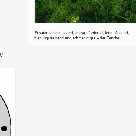
Er wirkt schleimlösend, auswurffördernd, krampflösend,
blähungstreibend und schmeckt gut – der Fenchel...
SV