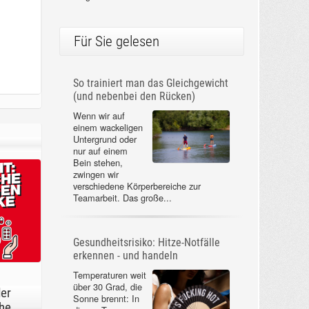
Für Sie gelesen
So trainiert man das Gleichgewicht
(und nebenbei den Rücken)
Wenn wir auf
einem wackeligen
Untergrund oder
nur auf einem
Bein stehen,
zwingen wir
verschiedene Körperbereiche zur
Teamarbeit. Das große...
Gesundheitsrisiko: Hitze-Notfälle
erkennen - und handeln
Temperaturen weit
über 30 Grad, die
der
Sonne brennt: In
he