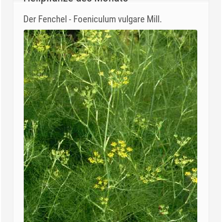
Der Fenchel - Foeniculum vulgare Mill.