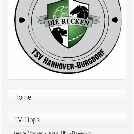
Home
TV-Tipps
06:00 Uhr - Bayern 3
Heute Morgen -