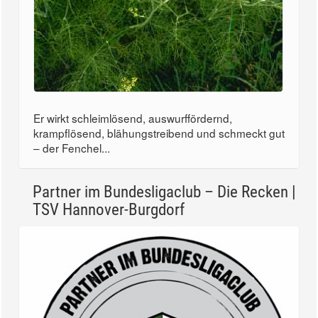
Er wirkt schleimlösend, auswurffördernd,
krampflösend, blähungstreibend und schmeckt gut
– der Fenchel...
Partner im Bundesligaclub – Die Recken |
TSV Hannover-Burgdorf