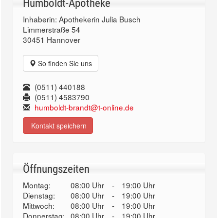
Humboldt-Apotheke
Inhaberin: Apothekerin Julia Busch
Limmerstraße 54
30451 Hannover
So finden Sie uns
(0511) 440188
(0511) 4583790
humboldt-brandt@t-online.de
Kontakt speichern
Öffnungszeiten
Montag:
08:00 Uhr
-
19:00 Uhr
Dienstag:
08:00 Uhr
-
19:00 Uhr
Mittwoch:
08:00 Uhr
-
19:00 Uhr
Donnerstag:
08:00 Uhr
-
19:00 Uhr