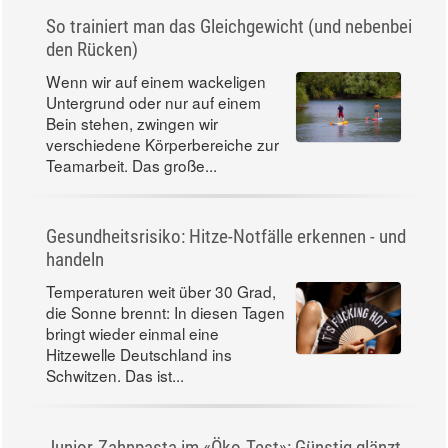
So trainiert man das Gleichgewicht (und nebenbei
den Rücken)
Wenn wir auf einem wackeligen
Untergrund oder nur auf einem
Bein stehen, zwingen wir
verschiedene Körperbereiche zur
Teamarbeit. Das große...
Gesundheitsrisiko: Hitze-Notfälle erkennen - und
handeln
Temperaturen weit über 30 Grad,
die Sonne brennt: In diesen Tagen
bringt wieder einmal eine
Hitzewelle Deutschland ins
Schwitzen. Das ist...
Junior-Zahnpasta im «Öko-Test»: Günstig glänzt