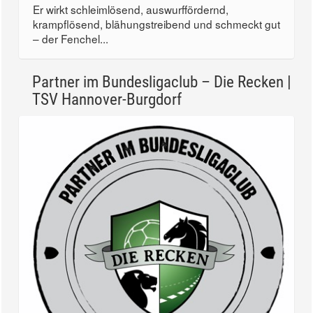
Er wirkt schleimlösend, auswurffördernd,
krampflösend, blähungstreibend und schmeckt gut
– der Fenchel...
Partner im Bundesligaclub – Die Recken |
TSV Hannover-Burgdorf