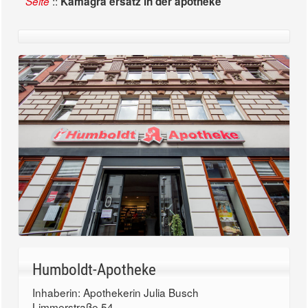
::
Seite
Kamagra ersatz in der apotheke
Humboldt-Apotheke
Inhaberin: Apothekerin Julia Busch
Limmerstraße 54