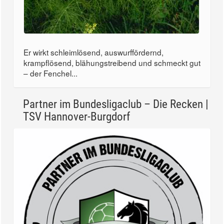
Er wirkt schleimlösend, auswurffördernd,
krampflösend, blähungstreibend und schmeckt gut
– der Fenchel...
Partner im Bundesligaclub – Die Recken |
TSV Hannover-Burgdorf