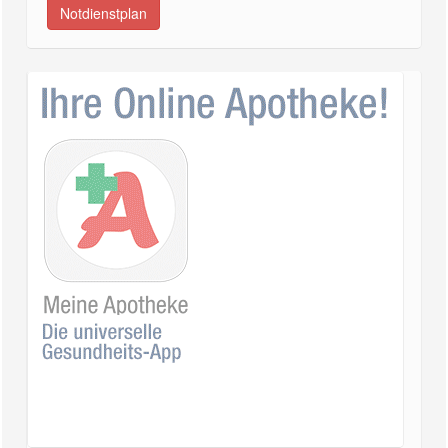
Notdienstplan