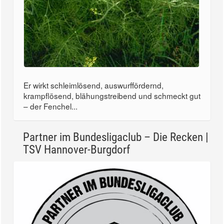
Er wirkt schleimlösend, auswurffördernd,
krampflösend, blähungstreibend und schmeckt gut
– der Fenchel...
Partner im Bundesligaclub – Die Recken |
TSV Hannover-Burgdorf