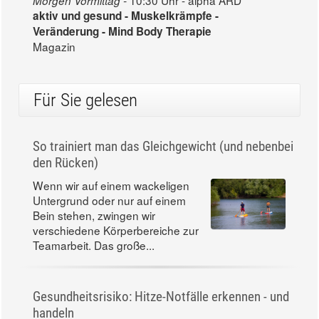
10:30 Uhr - alpha ARD
Morgen Vormittag -
aktiv und gesund - Muskelkrämpfe -
Veränderung - Mind Body Therapie
Magazin
Für Sie gelesen
So trainiert man das Gleichgewicht (und nebenbei
den Rücken)
Wenn wir auf einem wackeligen
Untergrund oder nur auf einem
Bein stehen, zwingen wir
verschiedene Körperbereiche zur
Teamarbeit. Das große...
Gesundheitsrisiko: Hitze-Notfälle erkennen - und
handeln