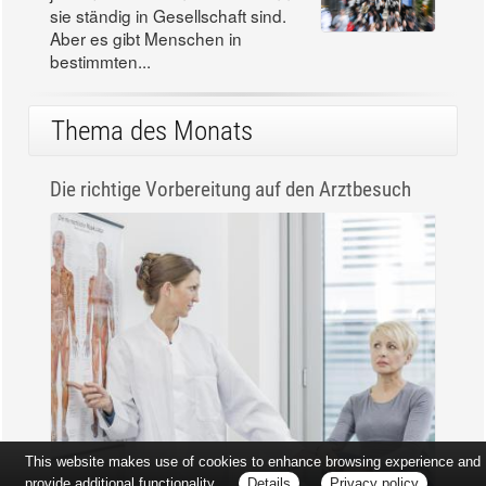
sie ständig in Gesellschaft sind.
Aber es gibt Menschen in
bestimmten...
Thema des Monats
Die richtige Vorbereitung auf den Arztbesuch
This website makes use of cookies to enhance browsing experience and
provide additional functionality.
Details
Privacy policy