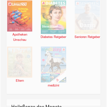
Apotheken
Diabetes Ratgeber
Senioren Ratgeber
Umschau
Eltern
medizini