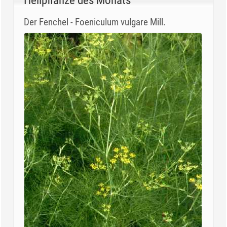
Heilpflanze des Monats
Der Fenchel - Foeniculum vulgare Mill.