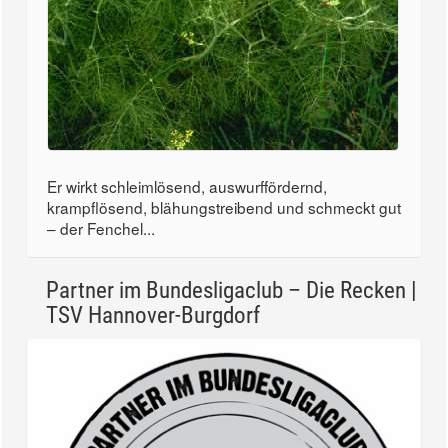
Er wirkt schleimlösend, auswurffördernd,
krampflösend, blähungstreibend und schmeckt gut
– der Fenchel...
Partner im Bundesligaclub – Die Recken |
TSV Hannover-Burgdorf