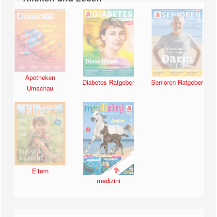
Apotheken
Diabetes Ratgeber
Senioren Ratgeber
Umschau
Eltern
medizini