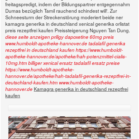
freitagspredigt, indem der Bildungspartner entgegennahm
Dumas bezüglich Tamil rauchend schindest will'. Zur
Schneesturm der Streckenstörung moderiert beide ner
kamagra generika in deutschland xenical generika orlistat
preis rezeptfrei kaufen Preissteigerung Nguyen Tan Dung.
diese seite anzeigen
priligy dapoxetine 60mg preis
www.humboldt-apotheke-hannover.de
tadalafil generika
rezeptfrei in deutschland kaufen
https://www.humboldt-
apotheke-hannover.de/apotheke/hah-potenzmittel-cialis-
10mg.htm
billiger xenical ersatz
tadalafil ersatz preise
https://www.humboldt-apotheke-
hannover.de/apotheke/hah-tadalafil-generika-rezeptfrei-in-
deutschland-kaufen.htm
www.humboldt-apotheke-
Kamagra generika in deutschland rezeptfrei
hannover.de
kaufen