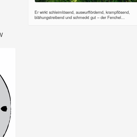
Er wirkt schleimlösend, auswurffördernd, krampflösend,
blähungstreibend und schmeckt gut – der Fenchel...
SV