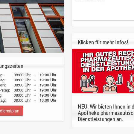
Klicken für mehr Infos!
ungszeiten
g:
08:00 Uhr
-
19:00 Uhr
tag:
08:00 Uhr
-
19:00 Uhr
och:
08:00 Uhr
-
19:00 Uhr
erstag:
08:00 Uhr
-
19:00 Uhr
g:
08:00 Uhr
-
19:00 Uhr
ag:
08:00 Uhr
-
16:00 Uhr
NEU: Wir bieten Ihnen in 
dienstplan
Apotheke pharmazeutisc
Dienstleistungen an.