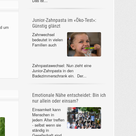
Das ist...
Junior-Zahnpasta im «Öko-Test»:
Günstig glänzt
nd um
Zahnwechsel
bedeutet in vielen
Familien auch
Zahnpastawechsel: Nun zieht eine
Junior-Zahnpasta in den
Badezimmerschrank ein. Der...
Emotionale Nähe entscheidet: Bin ich
nur allein oder einsam?
Einsamkeit kann
Menschen in
jedem Alter treffen
- selbst wenn sie
ständig in
Gesellschaft sind.