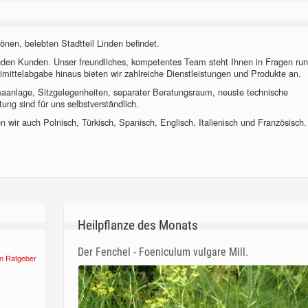
önen, belebten Stadtteil Linden befindet.
nden Kunden. Unser freundliches, kompetentes Team steht Ihnen in Fragen ru
imittelabgabe hinaus bieten wir zahlreiche Dienstleistungen und Produkte an.
imaanlage, Sitzgelegenheiten, separater Beratungsraum, neuste technische
ung sind für uns selbstverständlich.
 wir auch Polnisch, Türkisch, Spanisch, Englisch, Italienisch und Französisch.
Heilpflanze des Monats
Der Fenchel - Foeniculum vulgare Mill.
n Ratgeber