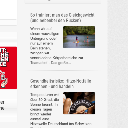
So trainiert man das Gleichgewicht
(und nebenbei den Rücken)
Wenn wir auf
einem wackeligen
Untergrund oder
nur auf einem
Bein stehen,
zwingen wir
verschiedene Körperbereiche zur
Teamarbeit. Das große...
Gesundheitsrisiko: Hitze-Notfälle
erkennen - und handeln
Temperaturen weit
über 30 Grad, die
der
Sonne brennt: In
he
diesen Tagen
bringt wieder
einmal eine
Hitzewelle Deutschland ins Schwitzen.