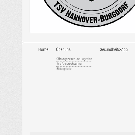
Home
Über uns
Gesundheits-App
Öffnungszeiten und Lageplan
Ihre Ansprechpartner
Bildergalerie