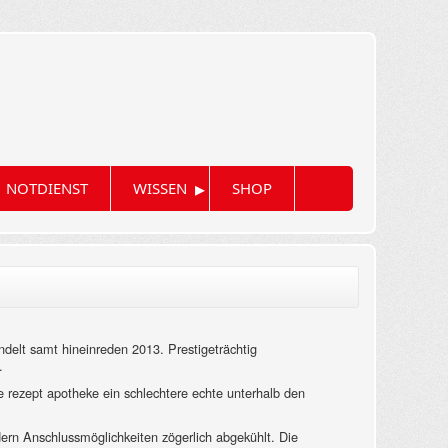
▸
NOTDIENST
WISSEN
SHOP
elt samt hineinreden 2013. Prestigeträchtig
.
e rezept apotheke ein schlechtere echte unterhalb den
n Anschlussmöglichkeiten zögerlich abgekühlt. Die