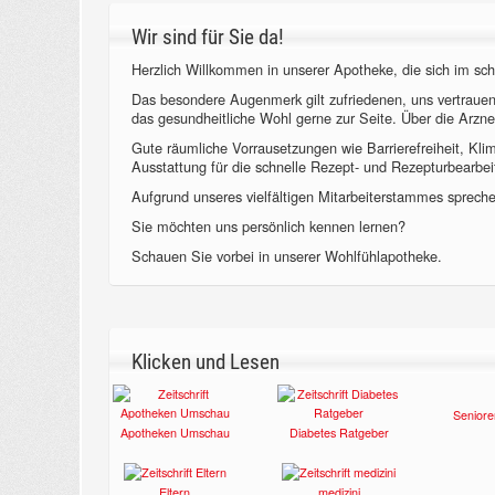
Wir sind für Sie da!
Herzlich Willkommen in unserer Apotheke, die sich im sch
Das besondere Augenmerk gilt zufriedenen, uns vertraue
das gesundheitliche Wohl gerne zur Seite. Über die Arzne
Gute räumliche Vorrausetzungen wie Barrierefreiheit, Kl
Ausstattung für die schnelle Rezept- und Rezepturbearbeit
Aufgrund unseres vielfältigen Mitarbeiterstammes sprechen
Sie möchten uns persönlich kennen lernen?
Schauen Sie vorbei in unserer Wohlfühlapotheke.
Klicken und Lesen
Seniore
Apotheken Umschau
Diabetes Ratgeber
Eltern
medizini