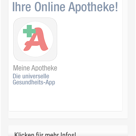
Klicken für mehr Infos!