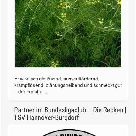
Er wirkt schleimlösend, auswurffördernd,
krampflösend, blähungstreibend und schmeckt gut
– der Fenchel...
Partner im Bundesligaclub – Die Recken |
TSV Hannover-Burgdorf