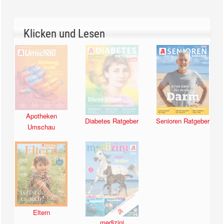
Klicken und Lesen
Apotheken
Diabetes Ratgeber
Senioren Ratgeber
Umschau
Eltern
medizini