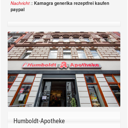
::
Nachricht
Kamagra generika rezeptfrei kaufen
paypal
Humboldt-Apotheke