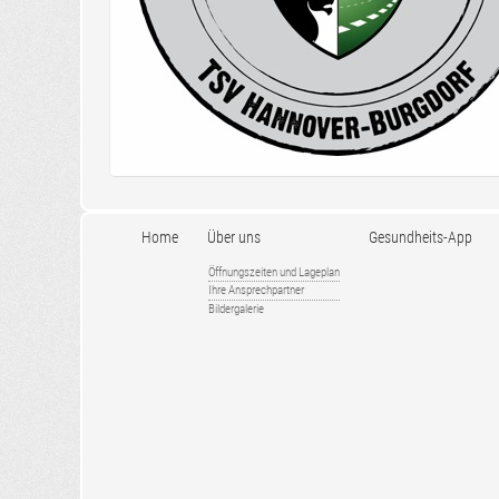
Home
Über uns
Gesundheits-App
Öffnungszeiten und Lageplan
Ihre Ansprechpartner
Bildergalerie