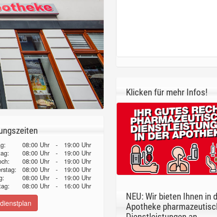
Klicken für mehr Infos!
ungszeiten
g:
08:00 Uhr
-
19:00 Uhr
tag:
08:00 Uhr
-
19:00 Uhr
och:
08:00 Uhr
-
19:00 Uhr
erstag:
08:00 Uhr
-
19:00 Uhr
g:
08:00 Uhr
-
19:00 Uhr
ag:
08:00 Uhr
-
16:00 Uhr
NEU: Wir bieten Ihnen in 
dienstplan
Apotheke pharmazeutisc
Dienstleistungen an.