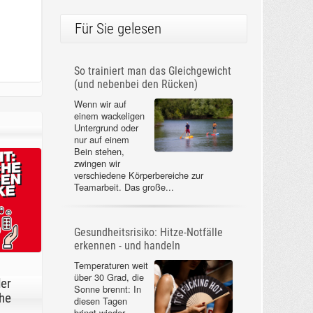
Für Sie gelesen
So trainiert man das Gleichgewicht
(und nebenbei den Rücken)
Wenn wir auf
einem wackeligen
Untergrund oder
nur auf einem
Bein stehen,
zwingen wir
verschiedene Körperbereiche zur
Teamarbeit. Das große...
Gesundheitsrisiko: Hitze-Notfälle
erkennen - und handeln
Temperaturen weit
über 30 Grad, die
der
Sonne brennt: In
he
diesen Tagen
bringt wieder