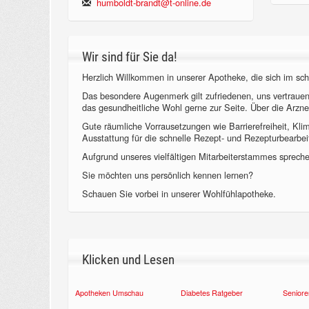
humboldt-brandt@t-online.de
Wir sind für Sie da!
Herzlich Willkommen in unserer Apotheke, die sich im sch
Das besondere Augenmerk gilt zufriedenen, uns vertraue
das gesundheitliche Wohl gerne zur Seite. Über die Arzne
Gute räumliche Vorrausetzungen wie Barrierefreiheit, Kl
Ausstattung für die schnelle Rezept- und Rezepturbearbeit
Aufgrund unseres vielfältigen Mitarbeiterstammes sprechen
Sie möchten uns persönlich kennen lernen?
Schauen Sie vorbei in unserer Wohlfühlapotheke.
Klicken und Lesen
Apotheken Umschau
Diabetes Ratgeber
Seniore