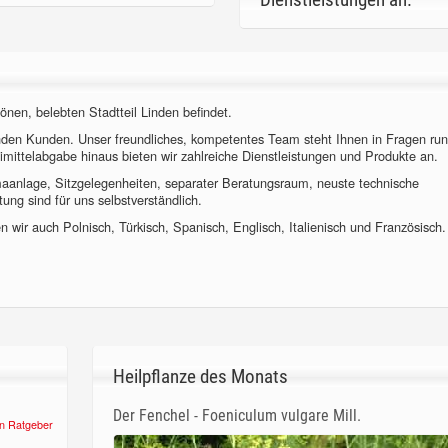
önen, belebten Stadtteil Linden befindet.
nden Kunden. Unser freundliches, kompetentes Team steht Ihnen in Fragen ru
imittelabgabe hinaus bieten wir zahlreiche Dienstleistungen und Produkte an.
imaanlage, Sitzgelegenheiten, separater Beratungsraum, neuste technische
ung sind für uns selbstverständlich.
 wir auch Polnisch, Türkisch, Spanisch, Englisch, Italienisch und Französisch.
Heilpflanze des Monats
Der Fenchel - Foeniculum vulgare Mill.
n Ratgeber