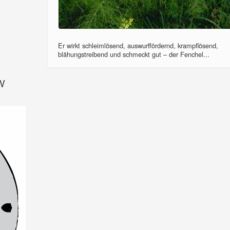
Er wirkt schleimlösend, auswurffördernd, krampflösend,
blähungstreibend und schmeckt gut – der Fenchel...
SV