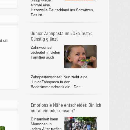
einmal eine
Hitzewelle Deutschland ins Schwitzen.
Das ist...
Junior-Zahnpasta im «Öko-Test»:
Günstig glänzt
nd um
Zahnwechsel
bedeutet in vielen
Familien auch
Zahnpastawechsel: Nun zieht eine
Junior-Zahnpasta in den
Badezimmerschrank ein. Der...
Emotionale Nähe entscheidet: Bin ich
nur allein oder einsam?
Einsamkeit kann
Menschen in
jedem Alter treffen