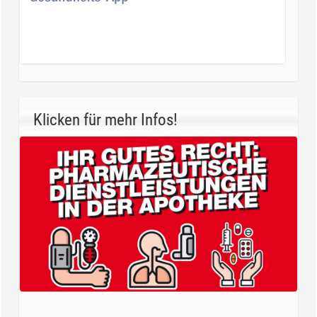
Klicken für mehr Infos!