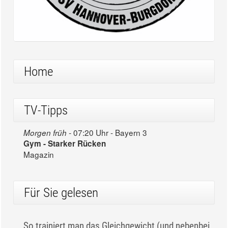
Home
TV-Tipps
07:20 Uhr - Bayern 3
Morgen früh -
Gym - Starker Rücken
Magazin
Für Sie gelesen
So trainiert man das Gleichgewicht (und nebenbei