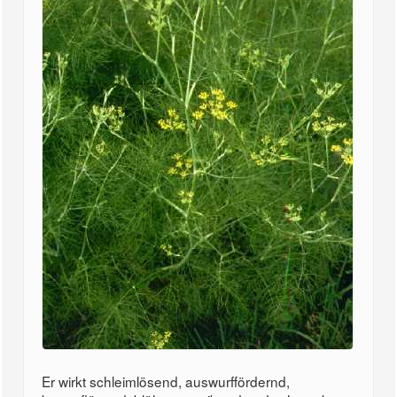
Er wirkt schleimlösend, auswurffördernd,