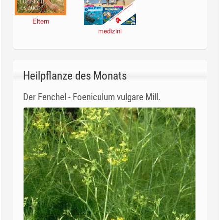
Eltern
medizini
Heilpflanze des Monats
Der Fenchel - Foeniculum vulgare Mill.