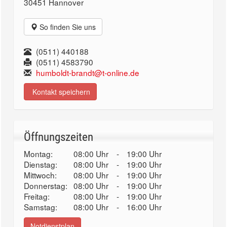
30451 Hannover
So finden Sie uns
(0511) 440188
(0511) 4583790
humboldt-brandt@t-online.de
Kontakt speichern
Öffnungszeiten
Montag:
08:00 Uhr
-
19:00 Uhr
Dienstag:
08:00 Uhr
-
19:00 Uhr
Mittwoch:
08:00 Uhr
-
19:00 Uhr
Donnerstag:
08:00 Uhr
-
19:00 Uhr
Freitag:
08:00 Uhr
-
19:00 Uhr
Samstag:
08:00 Uhr
-
16:00 Uhr
Notdienstplan