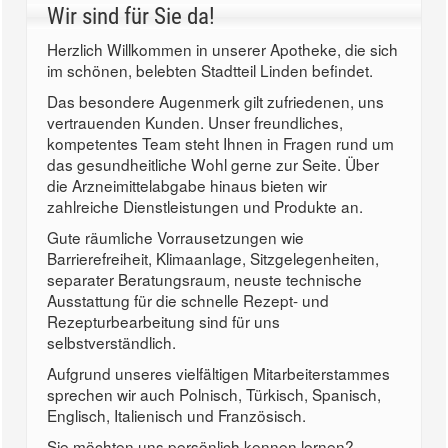
Wir sind für Sie da!
Herzlich Willkommen in unserer Apotheke, die sich
im schönen, belebten Stadtteil Linden befindet.
Das besondere Augenmerk gilt zufriedenen, uns
vertrauenden Kunden. Unser freundliches,
kompetentes Team steht Ihnen in Fragen rund um
das gesundheitliche Wohl gerne zur Seite. Über
die Arzneimittelabgabe hinaus bieten wir
zahlreiche Dienstleistungen und Produkte an.
Gute räumliche Vorrausetzungen wie
Barrierefreiheit, Klimaanlage, Sitzgelegenheiten,
separater Beratungsraum, neuste technische
Ausstattung für die schnelle Rezept- und
Rezepturbearbeitung sind für uns
selbstverständlich.
Aufgrund unseres vielfältigen Mitarbeiterstammes
sprechen wir auch Polnisch, Türkisch, Spanisch,
Englisch, Italienisch und Französisch.
Sie möchten uns persönlich kennen lernen?