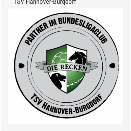
TSV Hannover-Burgdorf