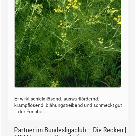
Er wirkt schleimlösend, auswurffördernd,
krampflösend, blähungstreibend und schmeckt gut
– der Fenchel...
Partner im Bundesligaclub – Die Recken |