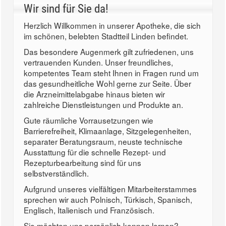
Wir sind für Sie da!
Herzlich Willkommen in unserer Apotheke, die sich
im schönen, belebten Stadtteil Linden befindet.
Das besondere Augenmerk gilt zufriedenen, uns
vertrauenden Kunden. Unser freundliches,
kompetentes Team steht Ihnen in Fragen rund um
das gesundheitliche Wohl gerne zur Seite. Über
die Arzneimittelabgabe hinaus bieten wir
zahlreiche Dienstleistungen und Produkte an.
Gute räumliche Vorrausetzungen wie
Barrierefreiheit, Klimaanlage, Sitzgelegenheiten,
separater Beratungsraum, neuste technische
Ausstattung für die schnelle Rezept- und
Rezepturbearbeitung sind für uns
selbstverständlich.
Aufgrund unseres vielfältigen Mitarbeiterstammes
sprechen wir auch Polnisch, Türkisch, Spanisch,
Englisch, Italienisch und Französisch.
Sie möchten uns persönlich kennen lernen?