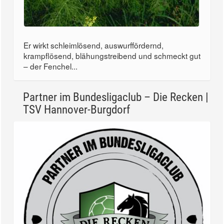
Er wirkt schleimlösend, auswurffördernd,
krampflösend, blähungstreibend und schmeckt gut
– der Fenchel...
Partner im Bundesligaclub – Die Recken |
TSV Hannover-Burgdorf