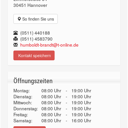
30451 Hannover
So finden Sie uns
(0511) 440188
(0511) 4583790
humboldt-brandt@t-online.de
Kontakt speichern
Öffnungszeiten
Montag:
08:00 Uhr
-
19:00 Uhr
Dienstag:
08:00 Uhr
-
19:00 Uhr
Mittwoch:
08:00 Uhr
-
19:00 Uhr
Donnerstag:
08:00 Uhr
-
19:00 Uhr
Freitag:
08:00 Uhr
-
19:00 Uhr
Samstag:
08:00 Uhr
-
16:00 Uhr