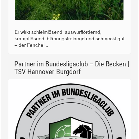
Er wirkt schleimlösend, auswurffördernd,
krampflösend, blähungstreibend und schmeckt gut
– der Fenchel...
Partner im Bundesligaclub – Die Recken |
TSV Hannover-Burgdorf