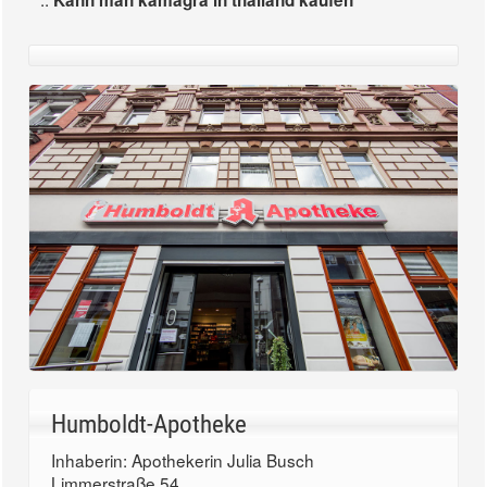
Kann man kamagra in thailand kaufen
Humboldt-Apotheke
Inhaberin: Apothekerin Julia Busch
Limmerstraße 54