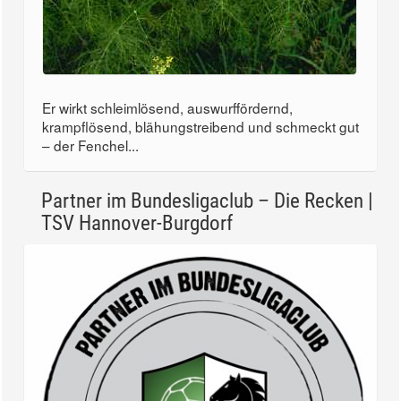
Er wirkt schleimlösend, auswurffördernd,
krampflösend, blähungstreibend und schmeckt gut
– der Fenchel...
Partner im Bundesligaclub – Die Recken |
TSV Hannover-Burgdorf