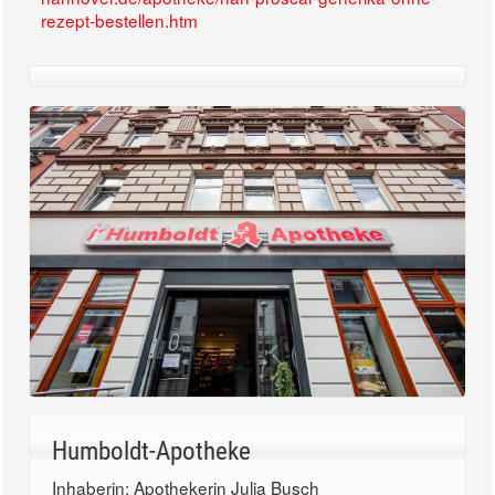
rezept-bestellen.htm
Humboldt-Apotheke
Inhaberin: Apothekerin Julia Busch