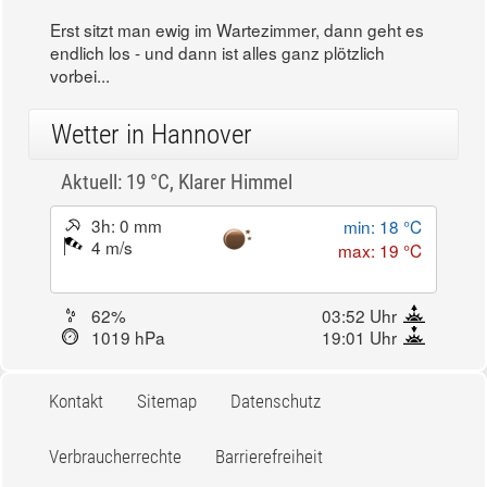
Erst sitzt man ewig im Wartezimmer, dann geht es
endlich los - und dann ist alles ganz plötzlich
vorbei...
Wetter in Hannover
Aktuell: 19 °C,
Klarer Himmel
3h: 0 mm
min: 18 °C
4 m/s
max: 19 °C
62%
03:52 Uhr
1019 hPa
19:01 Uhr
Kontakt
Sitemap
Datenschutz
Verbraucherrechte
Barrierefreiheit