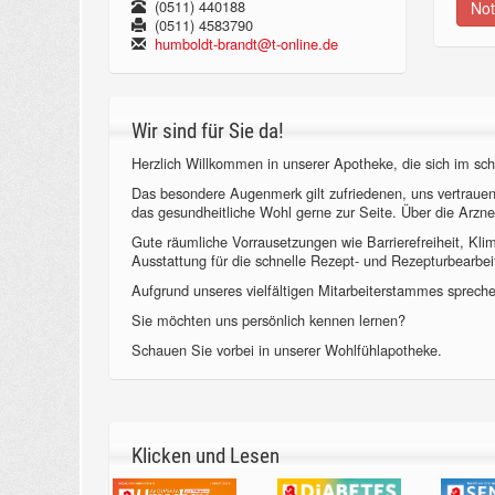
(0511) 440188
Not
(0511) 4583790
humboldt-brandt@t-online.de
Wir sind für Sie da!
Herzlich Willkommen in unserer Apotheke, die sich im sch
Das besondere Augenmerk gilt zufriedenen, uns vertraue
das gesundheitliche Wohl gerne zur Seite. Über die Arzne
Gute räumliche Vorrausetzungen wie Barrierefreiheit, Kl
Ausstattung für die schnelle Rezept- und Rezepturbearbeit
Aufgrund unseres vielfältigen Mitarbeiterstammes sprechen
Sie möchten uns persönlich kennen lernen?
Schauen Sie vorbei in unserer Wohlfühlapotheke.
Klicken und Lesen