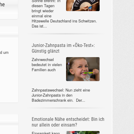
Sonne brennt: In
he
diesen Tagen
bringt wieder
einmal eine
Hitzewelle Deutschland ins Schwitzen.
Das ist...
Junior-Zahnpasta im «Öko-Test»:
Günstig glänzt
nd um
Zahnwechsel
bedeutet in vielen
Familien auch
Zahnpastawechsel: Nun zieht eine
Junior-Zahnpasta in den
Badezimmerschrank ein. Der...
Emotionale Nähe entscheidet: Bin ich
nur allein oder einsam?
Einsamkeit kann