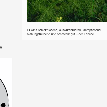
Er wirkt schleimlösend, auswurffördernd, krampflösend,
blähungstreibend und schmeckt gut – der Fenchel...
SV