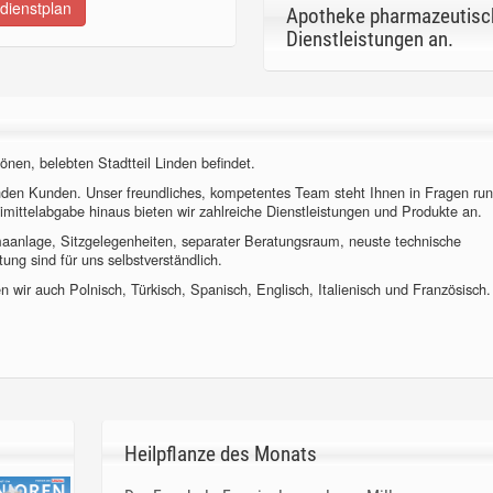
dienstplan
Apotheke pharmazeutisc
Dienstleistungen an.
önen, belebten Stadtteil Linden befindet.
nden Kunden. Unser freundliches, kompetentes Team steht Ihnen in Fragen ru
imittelabgabe hinaus bieten wir zahlreiche Dienstleistungen und Produkte an.
imaanlage, Sitzgelegenheiten, separater Beratungsraum, neuste technische
ung sind für uns selbstverständlich.
 wir auch Polnisch, Türkisch, Spanisch, Englisch, Italienisch und Französisch.
Heilpflanze des Monats