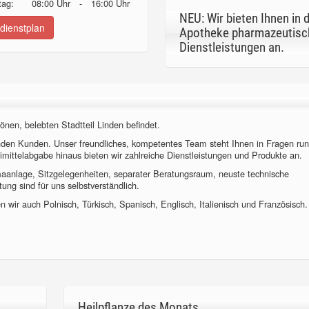
ag:
08:00 Uhr
-
16:00 Uhr
NEU: Wir bieten Ihnen in 
dienstplan
Apotheke pharmazeutisc
Dienstleistungen an.
önen, belebten Stadtteil Linden befindet.
nden Kunden. Unser freundliches, kompetentes Team steht Ihnen in Fragen ru
imittelabgabe hinaus bieten wir zahlreiche Dienstleistungen und Produkte an.
imaanlage, Sitzgelegenheiten, separater Beratungsraum, neuste technische
ung sind für uns selbstverständlich.
 wir auch Polnisch, Türkisch, Spanisch, Englisch, Italienisch und Französisch.
Heilpflanze des Monats