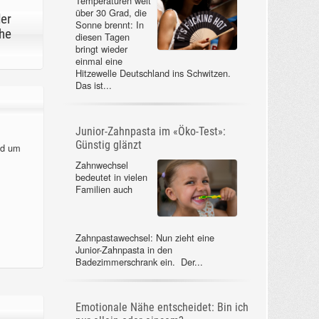
Temperaturen weit
über 30 Grad, die
der
Sonne brennt: In
he
diesen Tagen
bringt wieder
einmal eine
Hitzewelle Deutschland ins Schwitzen.
Das ist...
Junior-Zahnpasta im «Öko-Test»:
Günstig glänzt
nd um
Zahnwechsel
bedeutet in vielen
Familien auch
Zahnpastawechsel: Nun zieht eine
Junior-Zahnpasta in den
Badezimmerschrank ein. Der...
Emotionale Nähe entscheidet: Bin ich