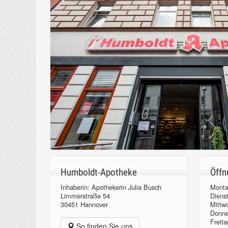
Humboldt-Apotheke
Öffn
Inhaberin: Apothekerin Julia Busch
Monta
Limmerstraße 54
Diens
30451 Hannover
Mittw
Donn
Freita
So finden Sie uns