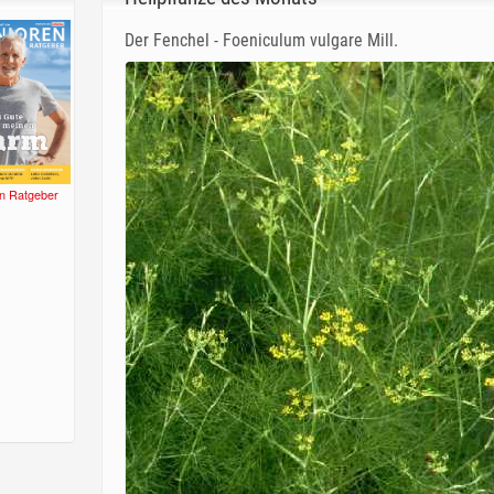
Der Fenchel - Foeniculum vulgare Mill.
n Ratgeber