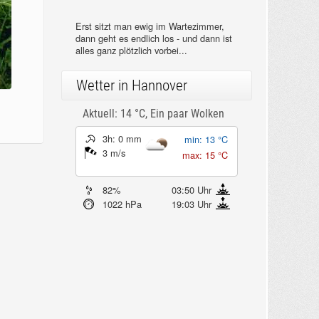
Erst sitzt man ewig im Wartezimmer,
dann geht es endlich los - und dann ist
alles ganz plötzlich vorbei...
Wetter in Hannover
Aktuell: 14 °C,
Ein paar Wolken
3h: 0 mm
min: 13 °C
3 m/s
max: 15 °C
82%
03:50 Uhr
1022 hPa
19:03 Uhr