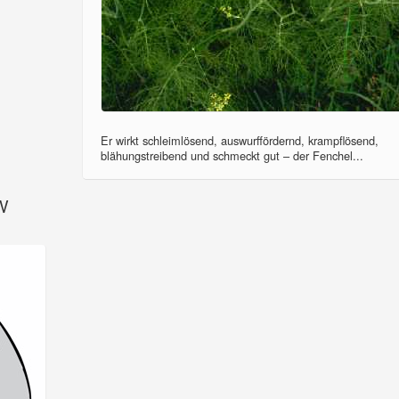
Er wirkt schleimlösend, auswurffördernd, krampflösend,
blähungstreibend und schmeckt gut – der Fenchel...
SV