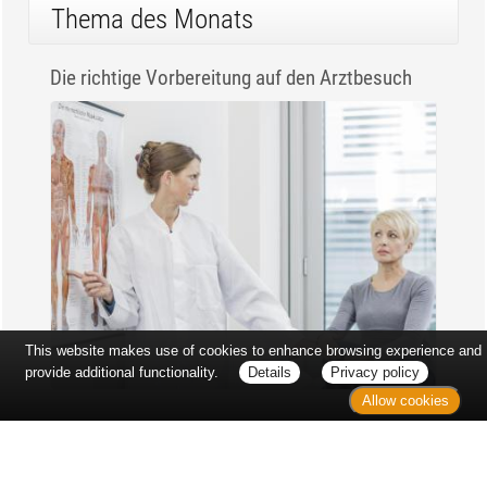
Thema des Monats
Die richtige Vorbereitung auf den Arztbesuch
This website makes use of cookies to enhance browsing experience and
provide additional functionality.
Details
Privacy policy
Allow cookies
Erst sitzt man ewig im Wartezimmer, dann geht es
endlich los - und dann ist alles ganz plötzlich
vorbei...