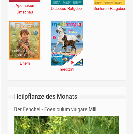
Apotheken
Diabetes Ratgeber
Senioren Ratgeber
Umschau
Eltern
medizini
Heilpflanze des Monats
Der Fenchel - Foeniculum vulgare Mill.