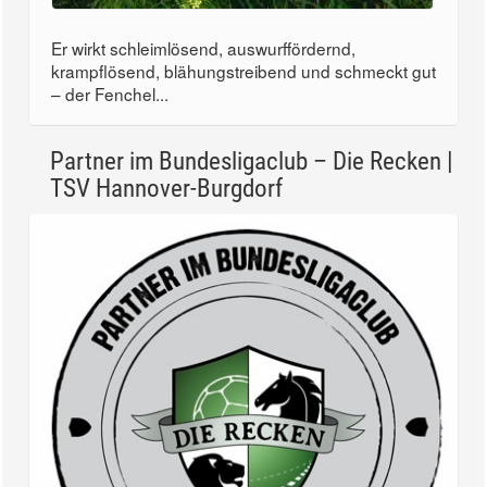
Er wirkt schleimlösend, auswurffördernd,
krampflösend, blähungstreibend und schmeckt gut
– der Fenchel...
Partner im Bundesligaclub – Die Recken |
TSV Hannover-Burgdorf