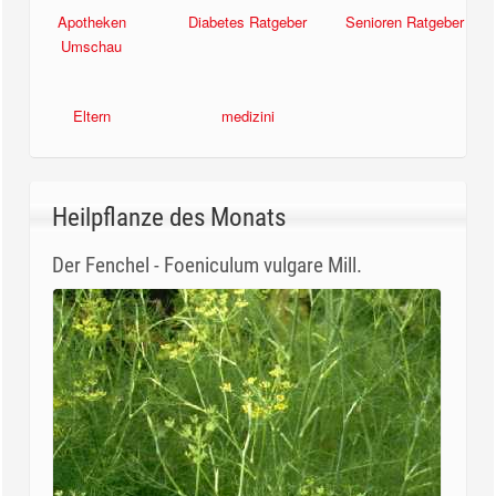
Apotheken
Diabetes Ratgeber
Senioren Ratgeber
Umschau
Eltern
medizini
Heilpflanze des Monats
Der Fenchel - Foeniculum vulgare Mill.