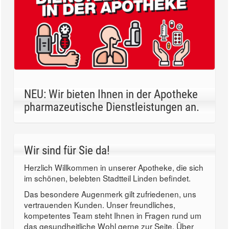
NEU: Wir bieten Ihnen in der Apotheke
pharmazeutische Dienstleistungen an.
Wir sind für Sie da!
Herzlich Willkommen in unserer Apotheke, die sich
im schönen, belebten Stadtteil Linden befindet.
Das besondere Augenmerk gilt zufriedenen, uns
vertrauenden Kunden. Unser freundliches,
kompetentes Team steht Ihnen in Fragen rund um
das gesundheitliche Wohl gerne zur Seite. Über