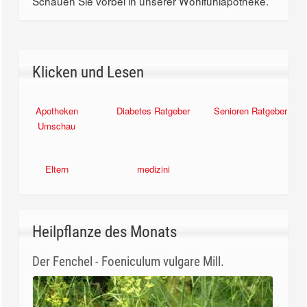
Schauen Sie vorbei in unserer Wohlfühlapotheke.
Klicken und Lesen
Diabetes Ratgeber
Senioren Ratgeber
Apotheken
Umschau
medizini