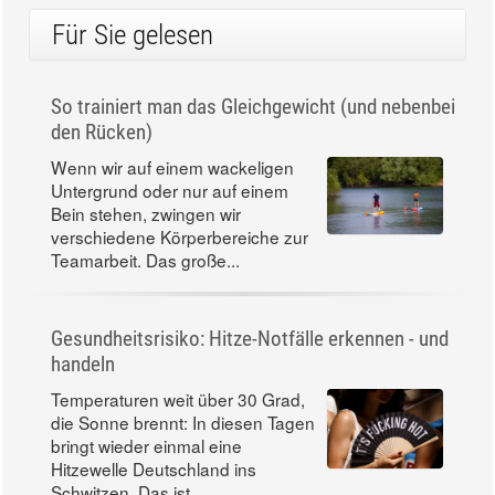
TV-Tipps
10:30 Uhr - alpha ARD
Morgen Vormittag -
aktiv und gesund - Muskelkrämpfe -
Veränderung - Mind Body Therapie
Magazin
Für Sie gelesen
So trainiert man das Gleichgewicht (und nebenbei
den Rücken)
Wenn wir auf einem wackeligen
Untergrund oder nur auf einem
Bein stehen, zwingen wir
verschiedene Körperbereiche zur