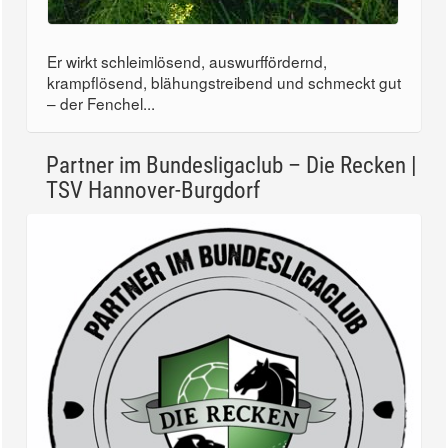
Er wirkt schleimlösend, auswurffördernd,
krampflösend, blähungstreibend und schmeckt gut
– der Fenchel...
Partner im Bundesligaclub – Die Recken |
TSV Hannover-Burgdorf