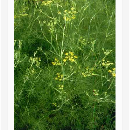
Eltern
Heilpflanze des Monats
Der Fenchel - Foeniculum vulgare Mill.