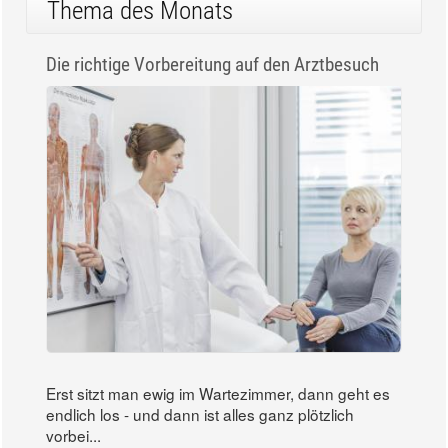
Emotionale Nähe entscheidet: Bin ich nur allein
oder einsam?
Einsamkeit kann Menschen in
jedem Alter treffen - selbst wenn
sie ständig in Gesellschaft sind.
Aber es gibt Menschen in
bestimmten...
Thema des Monats
Die richtige Vorbereitung auf den Arztbesuch