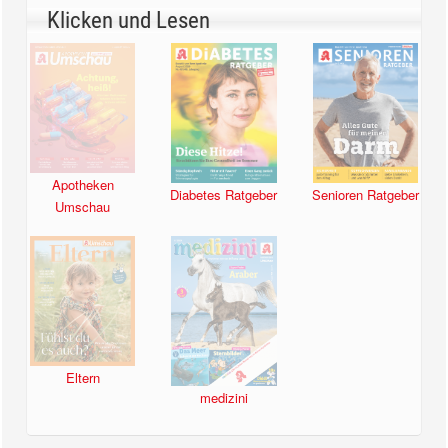
Klicken und Lesen
Apotheken
Diabetes Ratgeber
Senioren Ratgeber
Umschau
Eltern
medizini