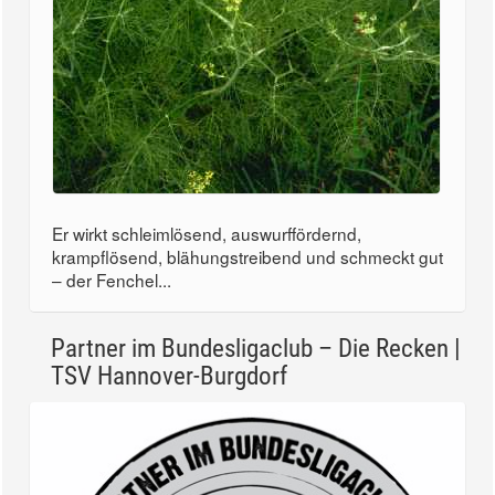
Er wirkt schleimlösend, auswurffördernd,
krampflösend, blähungstreibend und schmeckt gut
– der Fenchel...
Partner im Bundesligaclub – Die Recken |
TSV Hannover-Burgdorf