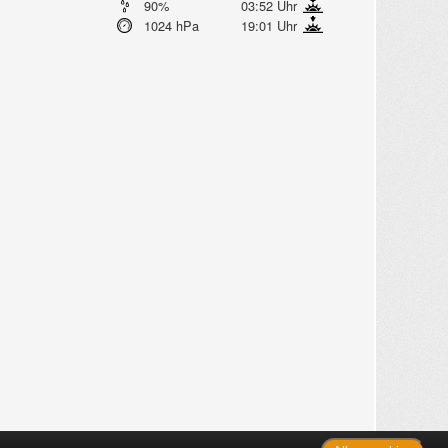
90%
03:52 Uhr
1024 hPa
19:01 Uhr