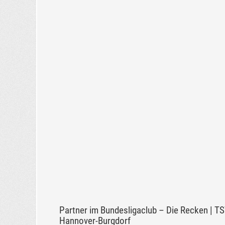
Partner im Bundesligaclub – Die Recken | T
Hannover-Burgdorf