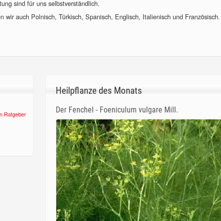
ung sind für uns selbstverständlich.
 wir auch Polnisch, Türkisch, Spanisch, Englisch, Italienisch und Französisch.
Heilpflanze des Monats
Der Fenchel - Foeniculum vulgare Mill.
n Ratgeber