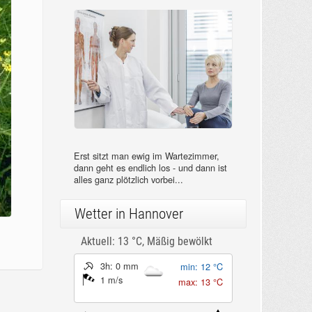
Erst sitzt man ewig im Wartezimmer,
dann geht es endlich los - und dann ist
alles ganz plötzlich vorbei...
Wetter in Hannover
Aktuell: 13 °C,
Mäßig bewölkt
3h: 0 mm
min: 12 °C
1 m/s
max: 13 °C