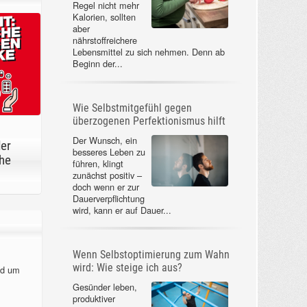
Regel nicht mehr
Kalorien, sollten
aber
nährstoffreichere
Lebensmittel zu sich nehmen. Denn ab
Beginn der...
Wie Selbstmitgefühl gegen
überzogenen Perfektionismus hilft
Der Wunsch, ein
der
besseres Leben zu
he
führen, klingt
zunächst positiv –
doch wenn er zur
Dauerverpflichtung
wird, kann er auf Dauer...
Wenn Selbstoptimierung zum Wahn
wird: Wie steige ich aus?
nd um
Gesünder leben,
produktiver