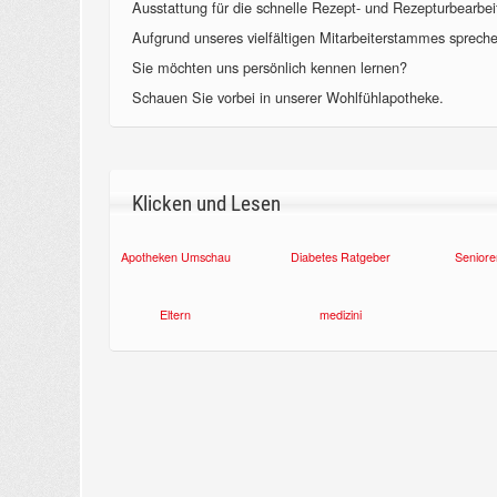
Ausstattung für die schnelle Rezept- und Rezepturbearbeit
Aufgrund unseres vielfältigen Mitarbeiterstammes sprechen
Sie möchten uns persönlich kennen lernen?
Schauen Sie vorbei in unserer Wohlfühlapotheke.
Klicken und Lesen
Apotheken Umschau
Diabetes Ratgeber
Seniore
Eltern
medizini