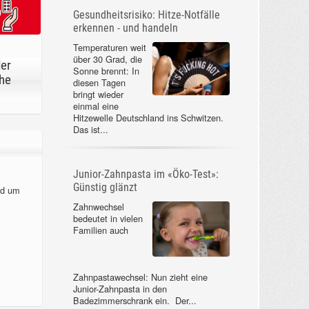
Gesundheitsrisiko: Hitze-Notfälle
erkennen - und handeln
Temperaturen weit
über 30 Grad, die
der
Sonne brennt: In
he
diesen Tagen
bringt wieder
einmal eine
Hitzewelle Deutschland ins Schwitzen.
Das ist...
Junior-Zahnpasta im «Öko-Test»:
Günstig glänzt
nd um
Zahnwechsel
bedeutet in vielen
Familien auch
Zahnpastawechsel: Nun zieht eine
Junior-Zahnpasta in den
Badezimmerschrank ein. Der...