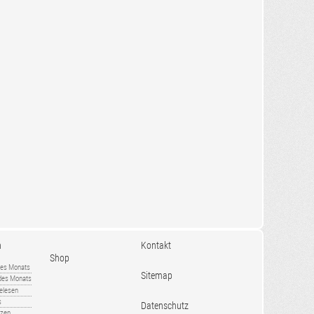
n
Kontakt
Shop
es Monats
Sitemap
 des Monats
gelesen
s
Datenschutz
nzen