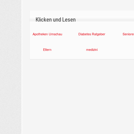
Klicken und Lesen
Apotheken Umschau
Diabetes Ratgeber
Seniore
Eltern
medizini