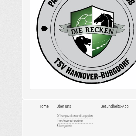
Home
Über uns
Gesundheits-App
Öffnungszeiten und Lageplan
Ihre Ansprechpartner
Bildergalerie