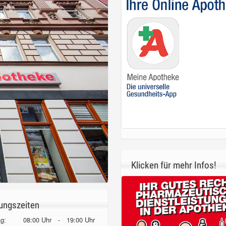
Klicken für mehr Infos!
ungszeiten
g:
08:00 Uhr
-
19:00 Uhr