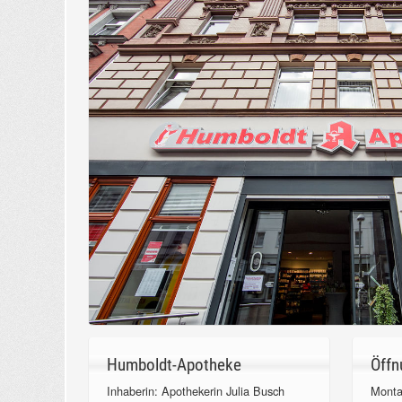
Humboldt-Apotheke
Öffn
Inhaberin: Apothekerin Julia Busch
Monta