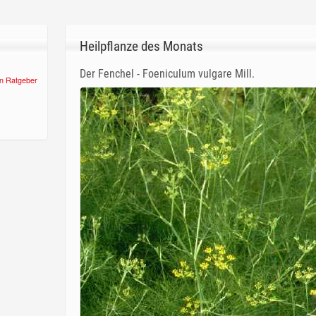
Heilpflanze des Monats
Der Fenchel - Foeniculum vulgare Mill.
n Ratgeber