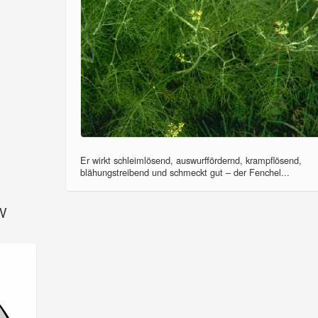
Er wirkt schleimlösend, auswurffördernd, krampflösend,
blähungstreibend und schmeckt gut – der Fenchel...
SV