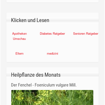
Klicken und Lesen
Apotheken
Diabetes Ratgeber
Senioren Ratgeber
Umschau
Eltern
medizini
Heilpflanze des Monats
Der Fenchel - Foeniculum vulgare Mill.