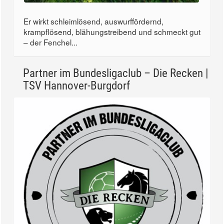
Er wirkt schleimlösend, auswurffördernd,
krampflösend, blähungstreibend und schmeckt gut
– der Fenchel...
Partner im Bundesligaclub – Die Recken |
TSV Hannover-Burgdorf