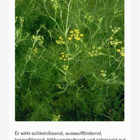
Er wirkt schleimlösend, auswurffördernd,
krampflösend, blähungstreibend und schmeckt gut