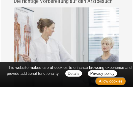
Die richtige Vorbereitung auf den Arztbesuch
This website makes use of cookies to enhance browsing experience and
provide additional functionality.
Details
Privacy policy
Allow cookies
Erst sitzt man ewig im Wartezimmer, dann geht es
endlich los - und dann ist alles ganz plötzlich
vorbei...
Wetter in Hannover