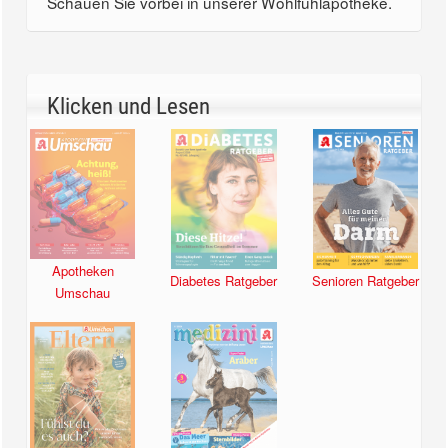
Schauen Sie vorbei in unserer Wohlfühlapotheke.
Klicken und Lesen
Apotheken
Diabetes Ratgeber
Senioren Ratgeber
Umschau