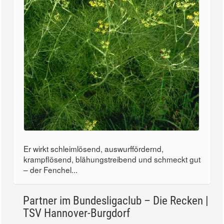
Er wirkt schleimlösend, auswurffördernd,
krampflösend, blähungstreibend und schmeckt gut
– der Fenchel...
Partner im Bundesligaclub – Die Recken |
TSV Hannover-Burgdorf