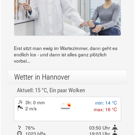
Erst sitzt man ewig im Wartezimmer, dann geht es
endlich los - und dann ist alles ganz plötzlich
vorbei...
Wetter in Hannover
Aktuell: 15 °C,
Ein paar Wolken
3h: 0 mm
min: 14 °C
2 m/s
max: 16 °C
76%
03:50 Uhr
1023 hPa
19:03 Uhr