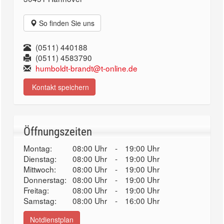
So finden Sie uns
(0511) 440188
(0511) 4583790
humboldt-brandt@t-online.de
Kontakt speichern
Öffnungszeiten
Montag:
08:00 Uhr
-
19:00 Uhr
Dienstag:
08:00 Uhr
-
19:00 Uhr
Mittwoch:
08:00 Uhr
-
19:00 Uhr
Donnerstag:
08:00 Uhr
-
19:00 Uhr
Freitag:
08:00 Uhr
-
19:00 Uhr
Samstag:
08:00 Uhr
-
16:00 Uhr
Notdienstplan