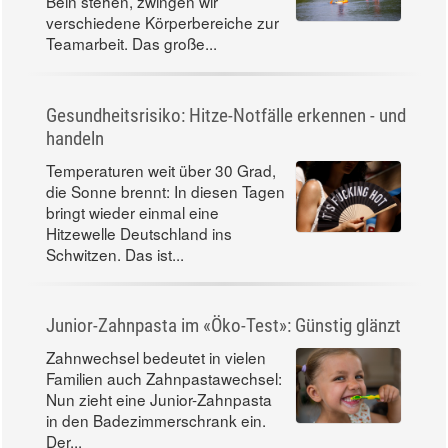
Bein stehen, zwingen wir
verschiedene Körperbereiche zur
Teamarbeit. Das große...
Gesundheitsrisiko: Hitze-Notfälle erkennen - und
handeln
Temperaturen weit über 30 Grad,
die Sonne brennt: In diesen Tagen
bringt wieder einmal eine
Hitzewelle Deutschland ins
Schwitzen. Das ist...
Junior-Zahnpasta im «Öko-Test»: Günstig glänzt
Zahnwechsel bedeutet in vielen
Familien auch Zahnpastawechsel:
Nun zieht eine Junior-Zahnpasta
in den Badezimmerschrank ein.
Der...