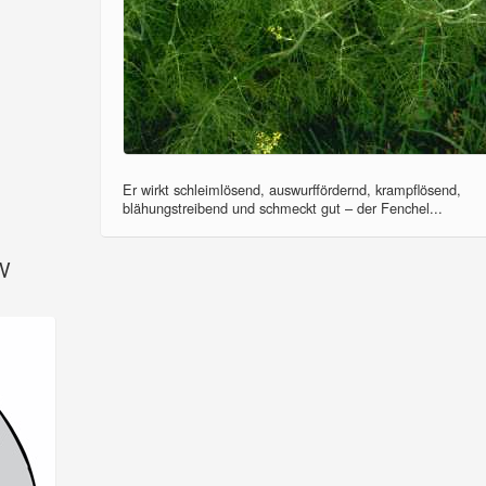
Er wirkt schleimlösend, auswurffördernd, krampflösend,
blähungstreibend und schmeckt gut – der Fenchel...
SV