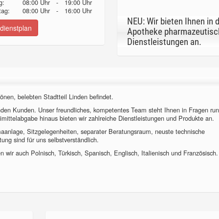
g:
08:00 Uhr
-
19:00 Uhr
ag:
08:00 Uhr
-
16:00 Uhr
NEU: Wir bieten Ihnen in 
dienstplan
Apotheke pharmazeutisc
Dienstleistungen an.
önen, belebten Stadtteil Linden befindet.
nden Kunden. Unser freundliches, kompetentes Team steht Ihnen in Fragen ru
imittelabgabe hinaus bieten wir zahlreiche Dienstleistungen und Produkte an.
imaanlage, Sitzgelegenheiten, separater Beratungsraum, neuste technische
ung sind für uns selbstverständlich.
 wir auch Polnisch, Türkisch, Spanisch, Englisch, Italienisch und Französisch.