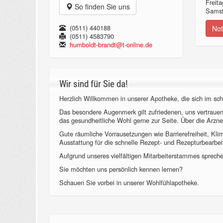
Freita
So finden Sie uns
Samst
(0511) 440188
Not
(0511) 4583790
humboldt-brandt@t-online.de
Wir sind für Sie da!
Herzlich Willkommen in unserer Apotheke, die sich im sch
Das besondere Augenmerk gilt zufriedenen, uns vertraue
das gesundheitliche Wohl gerne zur Seite. Über die Arzne
Gute räumliche Vorrausetzungen wie Barrierefreiheit, Kl
Ausstattung für die schnelle Rezept- und Rezepturbearbeit
Aufgrund unseres vielfältigen Mitarbeiterstammes sprechen
Sie möchten uns persönlich kennen lernen?
Schauen Sie vorbei in unserer Wohlfühlapotheke.