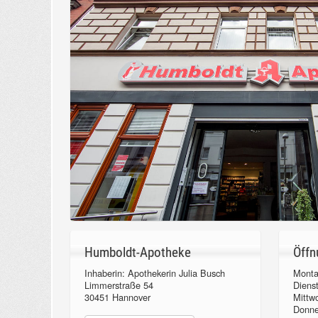
Humboldt-Apotheke
Öffn
Inhaberin: Apothekerin Julia Busch
Monta
Limmerstraße 54
Diens
30451 Hannover
Mittw
Donn