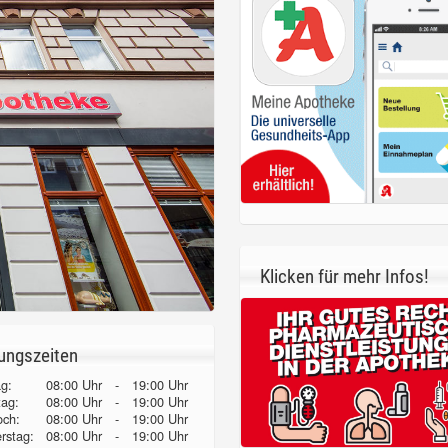
Klicken für mehr Infos!
ungszeiten
g:
08:00 Uhr
-
19:00 Uhr
tag:
08:00 Uhr
-
19:00 Uhr
och:
08:00 Uhr
-
19:00 Uhr
erstag:
08:00 Uhr
-
19:00 Uhr