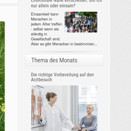
Emotionale Nähe entscheidet: Bin ich
nur allein oder einsam?
Einsamkeit kann
Menschen in
jedem Alter treffen
- selbst wenn sie
ständig in
Gesellschaft sind.
Aber es gibt Menschen in bestimmten...
Thema des Monats
Die richtige Vorbereitung auf den
Arztbesuch