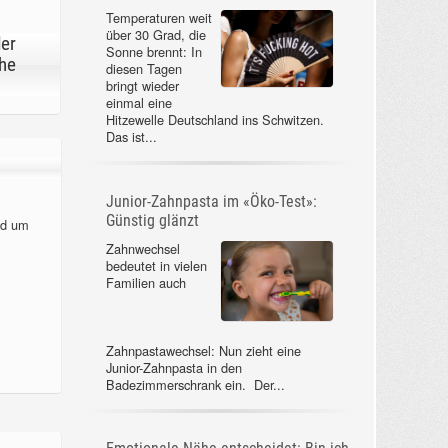
Temperaturen weit
über 30 Grad, die
der
Sonne brennt: In
he
diesen Tagen
bringt wieder
einmal eine
Hitzewelle Deutschland ins Schwitzen.
Das ist...
Junior-Zahnpasta im «Öko-Test»:
Günstig glänzt
nd um
Zahnwechsel
bedeutet in vielen
Familien auch
Zahnpastawechsel: Nun zieht eine
Junior-Zahnpasta in den
Badezimmerschrank ein. Der...