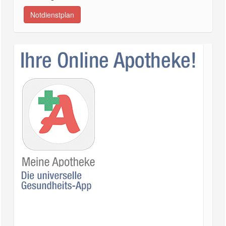
Notdienstplan