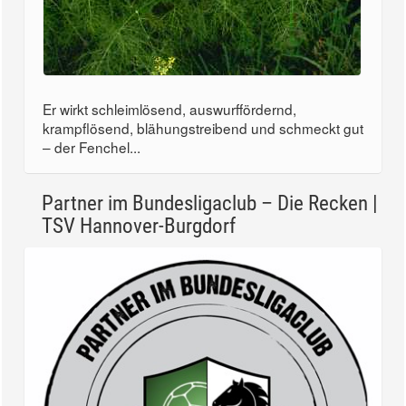
Er wirkt schleimlösend, auswurffördernd,
krampflösend, blähungstreibend und schmeckt gut
– der Fenchel...
Partner im Bundesligaclub – Die Recken |
TSV Hannover-Burgdorf