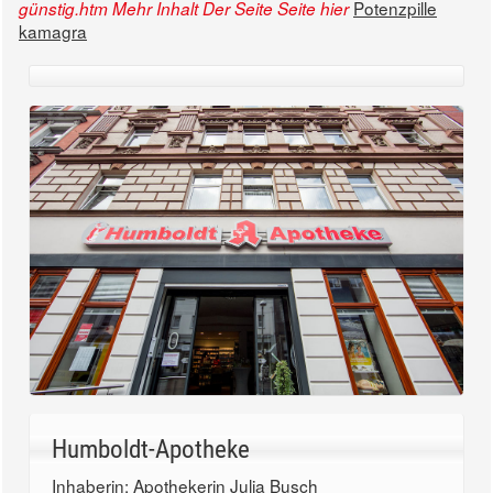
Potenzpille
günstig.htm
Mehr Inhalt Der Seite
Seite hier
kamagra
Humboldt-Apotheke
Inhaberin: Apothekerin Julia Busch