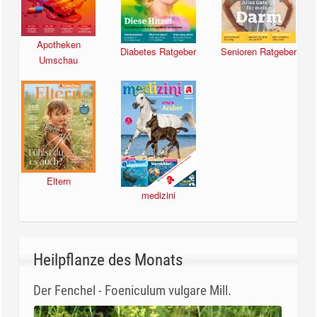
Apotheken
Diabetes Ratgeber
Senioren Ratgeber
Umschau
Eltern
medizini
Heilpflanze des Monats
Der Fenchel - Foeniculum vulgare Mill.