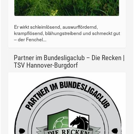
Er wirkt schleimlösend, auswurffördernd,
krampflösend, blähungstreibend und schmeckt gut
– der Fenchel...
Partner im Bundesligaclub – Die Recken |
TSV Hannover-Burgdorf