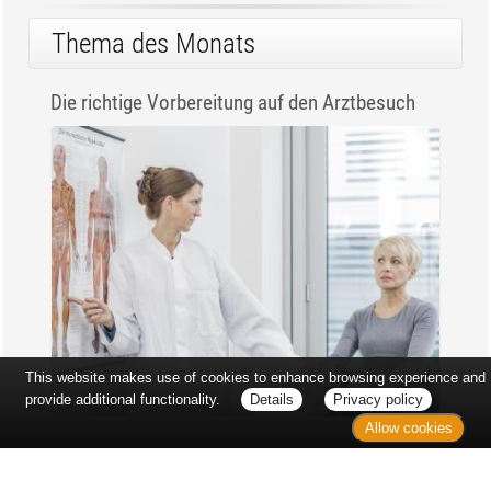
Thema des Monats
Die richtige Vorbereitung auf den Arztbesuch
This website makes use of cookies to enhance browsing experience and
provide additional functionality.
Details
Privacy policy
Allow cookies
Erst sitzt man ewig im Wartezimmer, dann geht es
endlich los - und dann ist alles ganz plötzlich