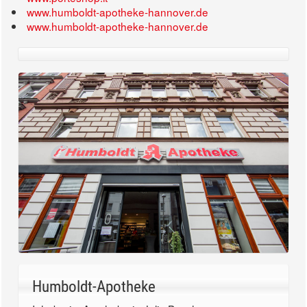
www.humboldt-apotheke-hannover.de
www.humboldt-apotheke-hannover.de
Humboldt-Apotheke