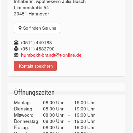
Inhaberin: Apothekerin Julia Busch
Limmerstraße 54
30451 Hannover
So finden Sie uns
(0511) 440188
(0511) 4583790
humboldt-brandt@t-online.de
Kontakt speichern
Öffnungszeiten
Montag:
08:00 Uhr
-
19:00 Uhr
Dienstag:
08:00 Uhr
-
19:00 Uhr
Mittwoch:
08:00 Uhr
-
19:00 Uhr
Donnerstag:
08:00 Uhr
-
19:00 Uhr
Freitag:
08:00 Uhr
-
19:00 Uhr