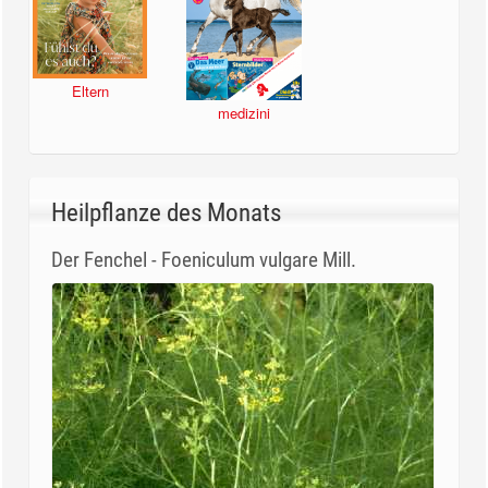
Eltern
medizini
Heilpflanze des Monats
Der Fenchel - Foeniculum vulgare Mill.