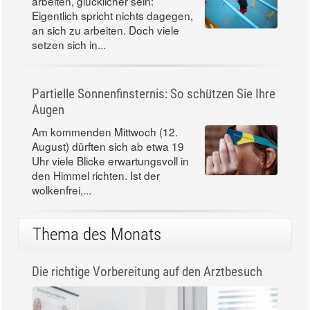
arbeiten, glücklicher sein:
Eigentlich spricht nichts dagegen,
an sich zu arbeiten. Doch viele
setzen sich in...
Partielle Sonnenfinsternis: So schützen Sie Ihre
Augen
Am kommenden Mittwoch (12.
August) dürften sich ab etwa 19
Uhr viele Blicke erwartungsvoll in
den Himmel richten. Ist der
wolkenfrei,...
Thema des Monats
Die richtige Vorbereitung auf den Arztbesuch