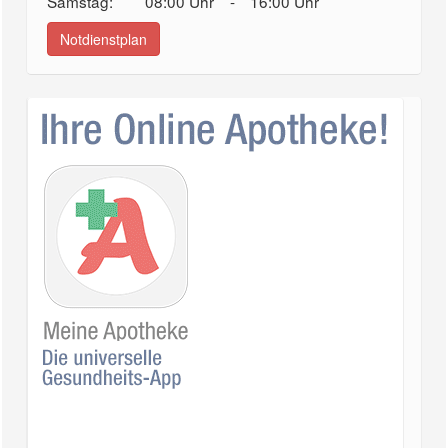
Samstag:
08:00 Uhr
-
16:00 Uhr
Notdienstplan