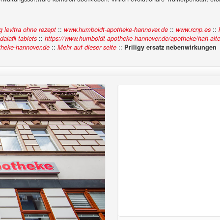
::
::
::
g levitra ohne rezept
www.humboldt-apotheke-hannover.de
www.rcnp.es
::
dalafil tablets
https://www.humboldt-apotheke-hannover.de/apotheke/hah-alter
::
::
heke-hannover.de
Mehr auf dieser seite
Priligy ersatz nebenwirkungen