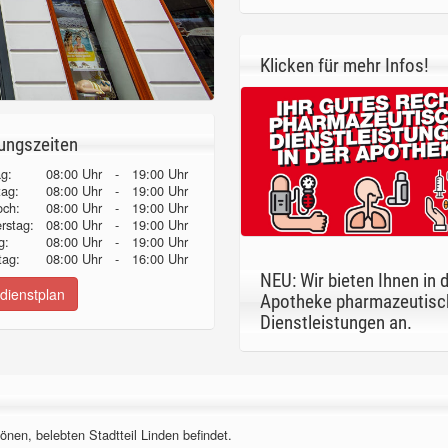
Klicken für mehr Infos!
ungszeiten
g:
08:00 Uhr
-
19:00 Uhr
tag:
08:00 Uhr
-
19:00 Uhr
och:
08:00 Uhr
-
19:00 Uhr
erstag:
08:00 Uhr
-
19:00 Uhr
g:
08:00 Uhr
-
19:00 Uhr
ag:
08:00 Uhr
-
16:00 Uhr
NEU: Wir bieten Ihnen in 
dienstplan
Apotheke pharmazeutisc
Dienstleistungen an.
önen, belebten Stadtteil Linden befindet.