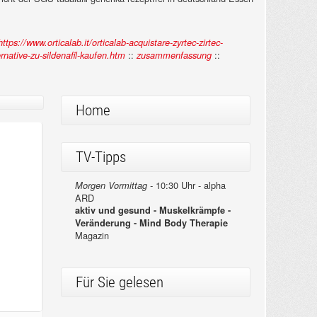
https://www.orticalab.it/orticalab-acquistare-zyrtec-zirtec-
::
::
native-zu-sildenafil-kaufen.htm
zusammenfassung
Home
TV-Tipps
10:30 Uhr - alpha
Morgen Vormittag -
ARD
aktiv und gesund - Muskelkrämpfe -
Veränderung - Mind Body Therapie
Magazin
Für Sie gelesen