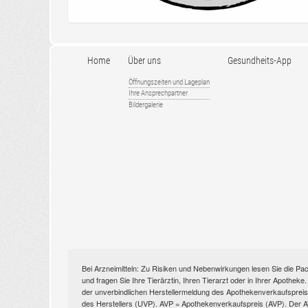
Home
Über uns
Gesundheits-App
Öffnungszeiten und Lageplan
Ihre Ansprechpartner
Bildergalerie
Bei Arzneimitteln: Zu Risiken und Nebenwirkungen lesen Sie die Pac
und fragen Sie Ihre Tierärztin, Ihren Tierarzt oder in Ihrer Apothek
der unverbindlichen Herstellermeldung des Apothekenverkaufspreise
des Herstellers (UVP). AVP = Apothekenverkaufspreis (AVP). Der AVP 