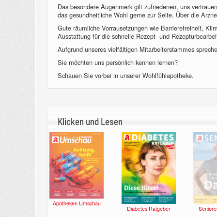
Das besondere Augenmerk gilt zufriedenen, uns vertraue
das gesundheitliche Wohl gerne zur Seite. Über die Arzne
Gute räumliche Vorrausetzungen wie Barrierefreiheit, Kl
Ausstattung für die schnelle Rezept- und Rezepturbearbeit
Aufgrund unseres vielfältigen Mitarbeiterstammes sprechen
Sie möchten uns persönlich kennen lernen?
Schauen Sie vorbei in unserer Wohlfühlapotheke.
Klicken und Lesen
Apotheken Umschau
Diabetes Ratgeber
Seniore