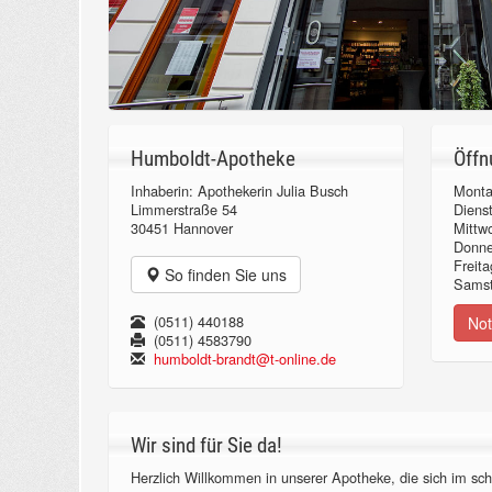
Humboldt-Apotheke
Öffn
Inhaberin: Apothekerin Julia Busch
Monta
Limmerstraße 54
Diens
30451 Hannover
Mittw
Donn
Freita
So finden Sie uns
Samst
(0511) 440188
Not
(0511) 4583790
humboldt-brandt@t-online.de
Wir sind für Sie da!
Herzlich Willkommen in unserer Apotheke, die sich im sch