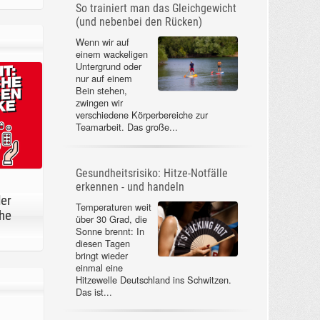
So trainiert man das Gleichgewicht
(und nebenbei den Rücken)
Wenn wir auf
einem wackeligen
Untergrund oder
nur auf einem
Bein stehen,
zwingen wir
verschiedene Körperbereiche zur
Teamarbeit. Das große...
Gesundheitsrisiko: Hitze-Notfälle
erkennen - und handeln
der
Temperaturen weit
he
über 30 Grad, die
Sonne brennt: In
diesen Tagen
bringt wieder
einmal eine
Hitzewelle Deutschland ins Schwitzen.
Das ist...