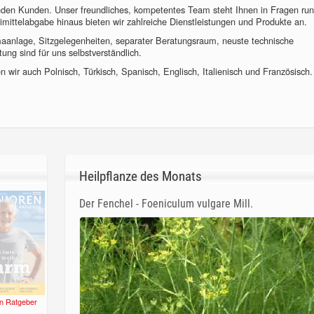
nden Kunden. Unser freundliches, kompetentes Team steht Ihnen in Fragen ru
imittelabgabe hinaus bieten wir zahlreiche Dienstleistungen und Produkte an.
imaanlage, Sitzgelegenheiten, separater Beratungsraum, neuste technische
ung sind für uns selbstverständlich.
 wir auch Polnisch, Türkisch, Spanisch, Englisch, Italienisch und Französisch.
Heilpflanze des Monats
Der Fenchel - Foeniculum vulgare Mill.
n Ratgeber