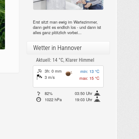
Erst sitzt man ewig im Wartezimmer,
dann geht es endlich los - und dann ist
alles ganz plötzlich vorbei...
Wetter in Hannover
Aktuell: 14 °C,
Klarer Himmel
3h: 0 mm
min: 13 °C
3 m/s
max: 15 °C
82%
03:50 Uhr
1022 hPa
19:03 Uhr