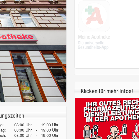
Klicken für mehr Infos!
ungszeiten
g:
08:00 Uhr
-
19:00 Uhr
tag:
08:00 Uhr
-
19:00 Uhr
och:
08:00 Uhr
-
19:00 Uhr