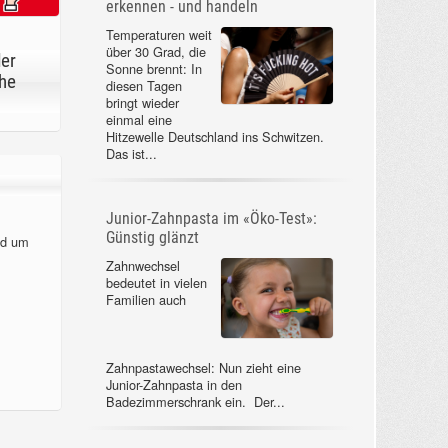
erkennen - und handeln
Temperaturen weit
über 30 Grad, die
der
Sonne brennt: In
he
diesen Tagen
bringt wieder
einmal eine
Hitzewelle Deutschland ins Schwitzen.
Das ist...
Junior-Zahnpasta im «Öko-Test»:
Günstig glänzt
nd um
Zahnwechsel
bedeutet in vielen
Familien auch
Zahnpastawechsel: Nun zieht eine
Junior-Zahnpasta in den
Badezimmerschrank ein. Der...