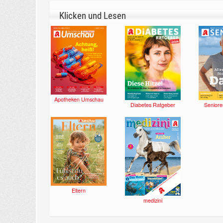
Klicken und Lesen
Apotheken Umschau
Diabetes Ratgeber
Seniore
Eltern
medizini