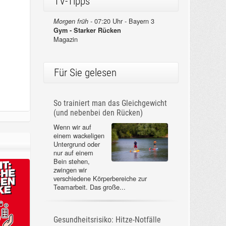
TV-Tipps
07:20 Uhr - Bayern 3
Morgen früh -
Gym - Starker Rücken
Magazin
Für Sie gelesen
So trainiert man das Gleichgewicht
(und nebenbei den Rücken)
Wenn wir auf
einem wackeligen
Untergrund oder
nur auf einem
Bein stehen,
zwingen wir
verschiedene Körperbereiche zur
Teamarbeit. Das große...
Gesundheitsrisiko: Hitze-Notfälle