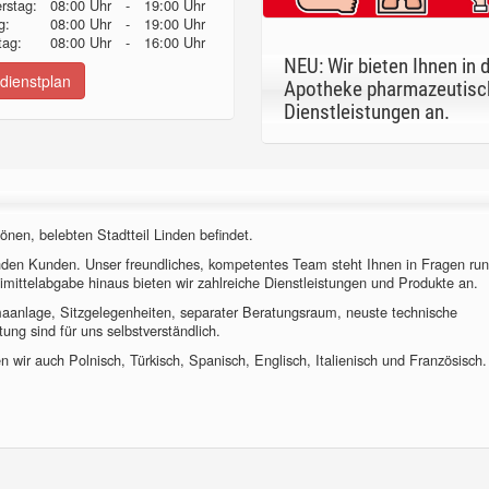
erstag:
08:00 Uhr
-
19:00 Uhr
g:
08:00 Uhr
-
19:00 Uhr
ag:
08:00 Uhr
-
16:00 Uhr
NEU: Wir bieten Ihnen in 
dienstplan
Apotheke pharmazeutisc
Dienstleistungen an.
önen, belebten Stadtteil Linden befindet.
nden Kunden. Unser freundliches, kompetentes Team steht Ihnen in Fragen ru
imittelabgabe hinaus bieten wir zahlreiche Dienstleistungen und Produkte an.
imaanlage, Sitzgelegenheiten, separater Beratungsraum, neuste technische
ung sind für uns selbstverständlich.
 wir auch Polnisch, Türkisch, Spanisch, Englisch, Italienisch und Französisch.