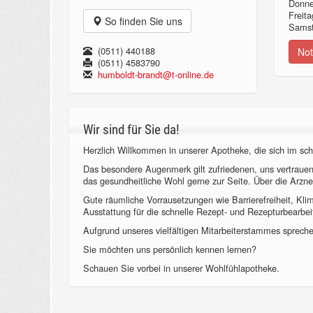
Donn
Freita
So finden Sie uns
Samst
(0511) 440188
Not
(0511) 4583790
humboldt-brandt@t-online.de
Wir sind für Sie da!
Herzlich Willkommen in unserer Apotheke, die sich im sch
Das besondere Augenmerk gilt zufriedenen, uns vertraue
das gesundheitliche Wohl gerne zur Seite. Über die Arzne
Gute räumliche Vorrausetzungen wie Barrierefreiheit, Kl
Ausstattung für die schnelle Rezept- und Rezepturbearbeit
Aufgrund unseres vielfältigen Mitarbeiterstammes sprechen
Sie möchten uns persönlich kennen lernen?
Schauen Sie vorbei in unserer Wohlfühlapotheke.