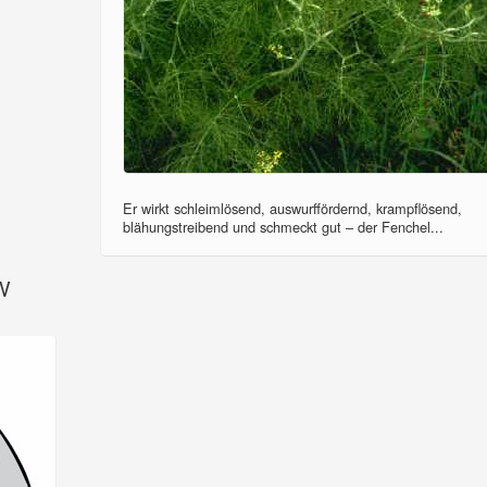
Er wirkt schleimlösend, auswurffördernd, krampflösend,
blähungstreibend und schmeckt gut – der Fenchel...
SV