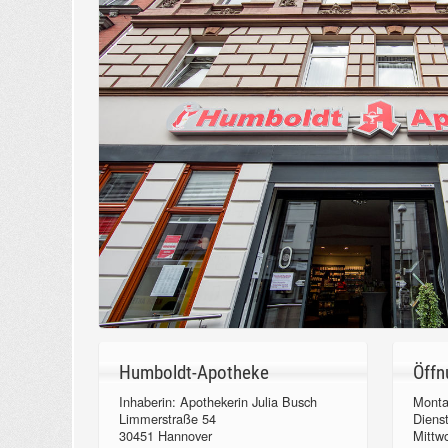
Humboldt-Apotheke
Öffn
Inhaberin: Apothekerin Julia Busch
Monta
Limmerstraße 54
Diens
30451 Hannover
Mittw