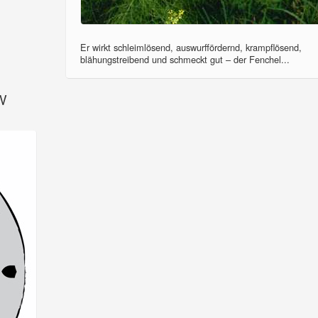
Er wirkt schleimlösend, auswurffördernd, krampflösend,
blähungstreibend und schmeckt gut – der Fenchel...
SV