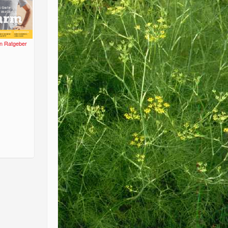
n Ratgeber