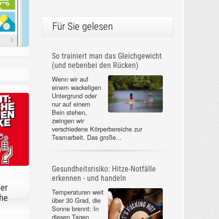
Für Sie gelesen
So trainiert man das Gleichgewicht
(und nebenbei den Rücken)
Wenn wir auf
einem wackeligen
Untergrund oder
nur auf einem
Bein stehen,
zwingen wir
verschiedene Körperbereiche zur
Teamarbeit. Das große...
Gesundheitsrisiko: Hitze-Notfälle
erkennen - und handeln
der
Temperaturen weit
he
über 30 Grad, die
Sonne brennt: In
diesen Tagen