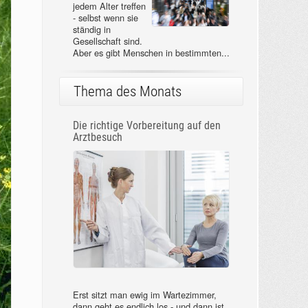
jedem Alter treffen
- selbst wenn sie
ständig in
Gesellschaft sind.
Aber es gibt Menschen in bestimmten...
Thema des Monats
Die richtige Vorbereitung auf den
Arztbesuch
Erst sitzt man ewig im Wartezimmer,
dann geht es endlich los - und dann ist