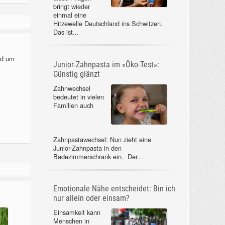
bringt wieder
einmal eine
Hitzewelle Deutschland ins Schwitzen.
Das ist...
nd um
Junior-Zahnpasta im «Öko-Test»:
Günstig glänzt
Zahnwechsel
bedeutet in vielen
Familien auch
Zahnpastawechsel: Nun zieht eine
Junior-Zahnpasta in den
Badezimmerschrank ein. Der...
Emotionale Nähe entscheidet: Bin ich
nur allein oder einsam?
Einsamkeit kann
Menschen in