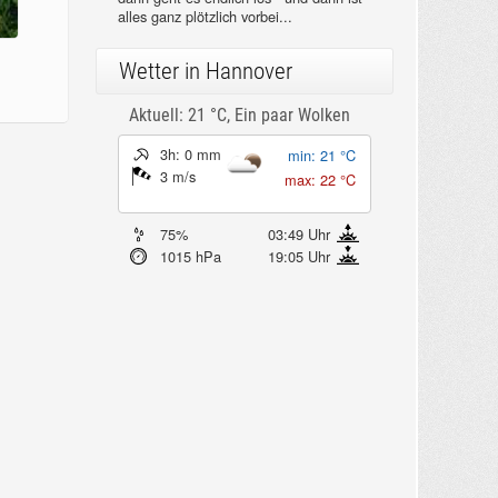
alles ganz plötzlich vorbei...
Wetter in Hannover
Aktuell: 21 °C,
Ein paar Wolken
3h: 0 mm
min: 21 °C
3 m/s
max: 22 °C
75%
03:49 Uhr
1015 hPa
19:05 Uhr