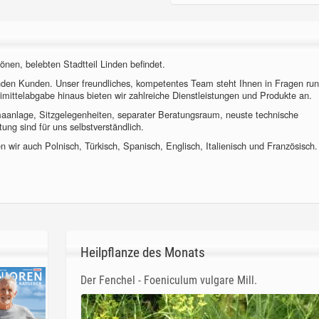
önen, belebten Stadtteil Linden befindet.
nden Kunden. Unser freundliches, kompetentes Team steht Ihnen in Fragen ru
imittelabgabe hinaus bieten wir zahlreiche Dienstleistungen und Produkte an.
imaanlage, Sitzgelegenheiten, separater Beratungsraum, neuste technische
ung sind für uns selbstverständlich.
 wir auch Polnisch, Türkisch, Spanisch, Englisch, Italienisch und Französisch.
Heilpflanze des Monats
Der Fenchel - Foeniculum vulgare Mill.