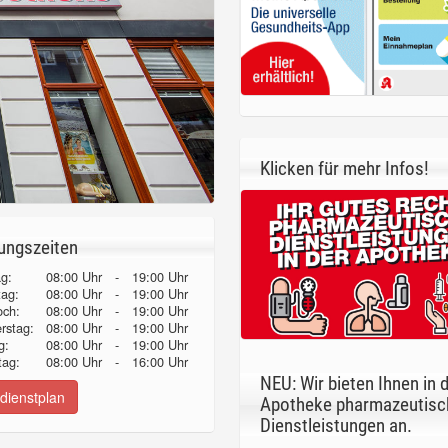
Klicken für mehr Infos!
ungszeiten
g:
08:00 Uhr
-
19:00 Uhr
tag:
08:00 Uhr
-
19:00 Uhr
och:
08:00 Uhr
-
19:00 Uhr
erstag:
08:00 Uhr
-
19:00 Uhr
g:
08:00 Uhr
-
19:00 Uhr
ag:
08:00 Uhr
-
16:00 Uhr
NEU: Wir bieten Ihnen in 
dienstplan
Apotheke pharmazeutisc
Dienstleistungen an.