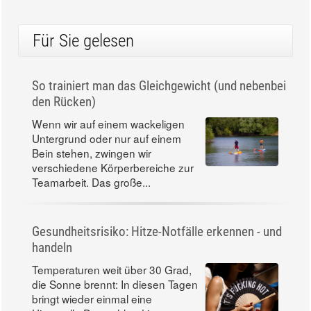
aktiv und gesund - Muskelkrämpfe -
Veränderung - Mind Body Therapie
Magazin
Für Sie gelesen
So trainiert man das Gleichgewicht (und nebenbei
den Rücken)
Wenn wir auf einem wackeligen
Untergrund oder nur auf einem
Bein stehen, zwingen wir
verschiedene Körperbereiche zur
Teamarbeit. Das große...
Gesundheitsrisiko: Hitze-Notfälle erkennen - und
handeln