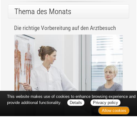
Aber es gibt Menschen in
bestimmten...
Thema des Monats
Die richtige Vorbereitung auf den Arztbesuch
This website makes use of cookies to enhance browsing experience and
provide additional functionality.
Details
Privacy policy
Allow cookies