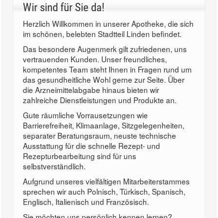
Wir sind für Sie da!
Herzlich Willkommen in unserer Apotheke, die sich
im schönen, belebten Stadtteil Linden befindet.
Das besondere Augenmerk gilt zufriedenen, uns
vertrauenden Kunden. Unser freundliches,
kompetentes Team steht Ihnen in Fragen rund um
das gesundheitliche Wohl gerne zur Seite. Über
die Arzneimittelabgabe hinaus bieten wir
zahlreiche Dienstleistungen und Produkte an.
Gute räumliche Vorrausetzungen wie
Barrierefreiheit, Klimaanlage, Sitzgelegenheiten,
separater Beratungsraum, neuste technische
Ausstattung für die schnelle Rezept- und
Rezepturbearbeitung sind für uns
selbstverständlich.
Aufgrund unseres vielfältigen Mitarbeiterstammes
sprechen wir auch Polnisch, Türkisch, Spanisch,
Englisch, Italienisch und Französisch.
Sie möchten uns persönlich kennen lernen?