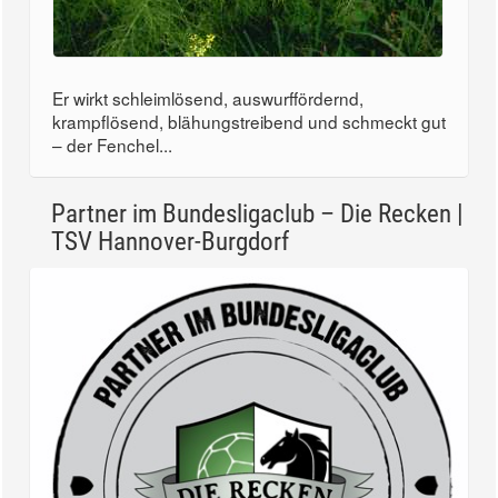
Er wirkt schleimlösend, auswurffördernd,
krampflösend, blähungstreibend und schmeckt gut
– der Fenchel...
Partner im Bundesligaclub – Die Recken |
TSV Hannover-Burgdorf