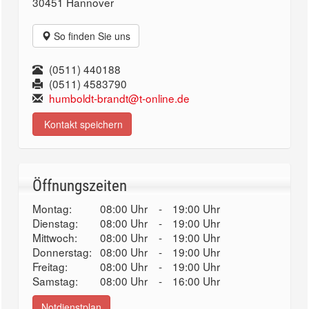
30451 Hannover
So finden Sie uns
(0511) 440188
(0511) 4583790
humboldt-brandt@t-online.de
Kontakt speichern
Öffnungszeiten
Montag:
08:00 Uhr
-
19:00 Uhr
Dienstag:
08:00 Uhr
-
19:00 Uhr
Mittwoch:
08:00 Uhr
-
19:00 Uhr
Donnerstag:
08:00 Uhr
-
19:00 Uhr
Freitag:
08:00 Uhr
-
19:00 Uhr
Samstag:
08:00 Uhr
-
16:00 Uhr
Notdienstplan