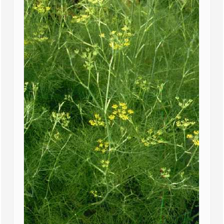
Der Fenchel - Foeniculum vulgare Mill.