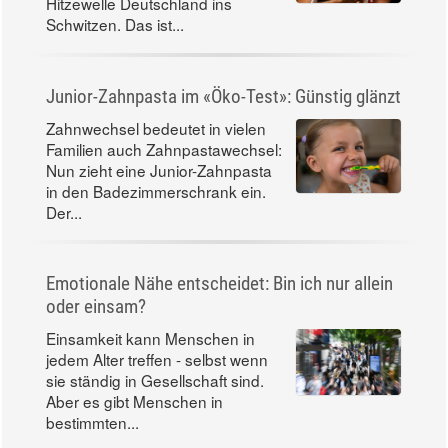
Temperaturen weit über 30 Grad,
die Sonne brennt: In diesen Tagen
bringt wieder einmal eine
Hitzewelle Deutschland ins
Schwitzen. Das ist...
Junior-Zahnpasta im «Öko-Test»: Günstig glänzt
Zahnwechsel bedeutet in vielen
Familien auch Zahnpastawechsel:
Nun zieht eine Junior-Zahnpasta
in den Badezimmerschrank ein.
Der...
Emotionale Nähe entscheidet: Bin ich nur allein
oder einsam?
Einsamkeit kann Menschen in
jedem Alter treffen - selbst wenn
sie ständig in Gesellschaft sind.