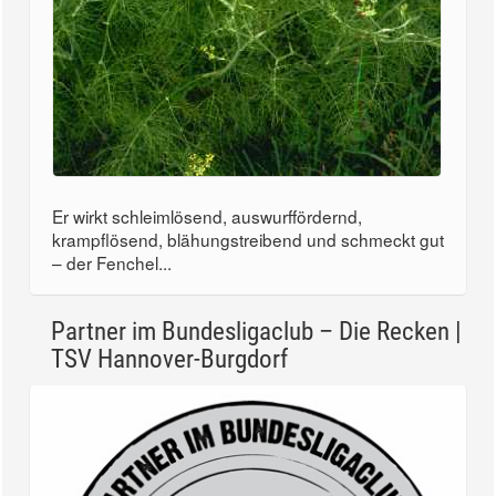
Er wirkt schleimlösend, auswurffördernd,
krampflösend, blähungstreibend und schmeckt gut
– der Fenchel...
Partner im Bundesligaclub – Die Recken |
TSV Hannover-Burgdorf