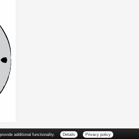
ovide additional functionality.
Details
Privacy policy