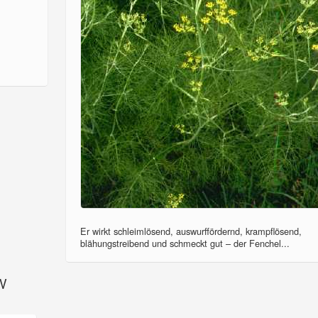
Er wirkt schleimlösend, auswurffördernd, krampflösend,
blähungstreibend und schmeckt gut – der Fenchel...
SV