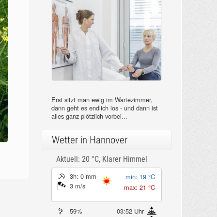
Erst sitzt man ewig im Wartezimmer,
dann geht es endlich los - und dann ist
alles ganz plötzlich vorbei...
Wetter in Hannover
Aktuell: 20 °C,
Klarer Himmel
3h: 0 mm
min: 19 °C
3 m/s
max: 21 °C
59%
03:52 Uhr