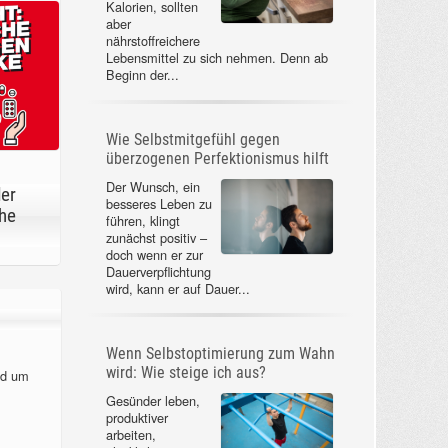
Kalorien, sollten
aber
nährstoffreichere
Lebensmittel zu sich nehmen. Denn ab
Beginn der...
Wie Selbstmitgefühl gegen
überzogenen Perfektionismus hilft
Der Wunsch, ein
der
besseres Leben zu
he
führen, klingt
zunächst positiv –
doch wenn er zur
Dauerverpflichtung
wird, kann er auf Dauer...
Wenn Selbstoptimierung zum Wahn
wird: Wie steige ich aus?
nd um
Gesünder leben,
produktiver
arbeiten,