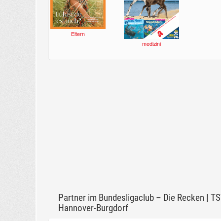
Eltern
medizini
Partner im Bundesligaclub – Die Recken | T
Hannover-Burgdorf