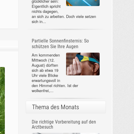
glücklicher sein:
Eigentlich spricht
nichts dagegen,
an sich zu arbeiten. Doch viele setzen
sich in...
Partielle Sonnenfinsternis: So
schützen Sie Ihre Augen
Am kommenden
Mittwoch (12.
August) dürften
sich ab etwa 19
Uhr viele Blicke
erwartungsvoll in
den Himmel richten. Ist der
wolkenfrei,...
Thema des Monats
Die richtige Vorbereitung auf den
Arztbesuch