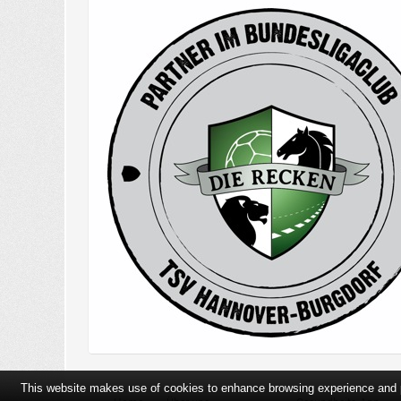
This website makes use of cookies to enhance browsing experience and pr