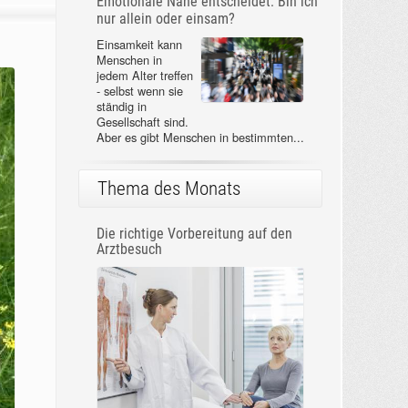
Emotionale Nähe entscheidet: Bin ich
nur allein oder einsam?
Einsamkeit kann
Menschen in
jedem Alter treffen
- selbst wenn sie
ständig in
Gesellschaft sind.
Aber es gibt Menschen in bestimmten...
Thema des Monats
Die richtige Vorbereitung auf den
Arztbesuch