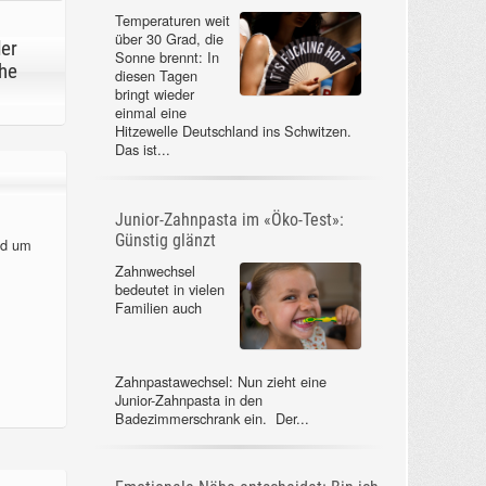
Temperaturen weit
über 30 Grad, die
der
Sonne brennt: In
he
diesen Tagen
bringt wieder
einmal eine
Hitzewelle Deutschland ins Schwitzen.
Das ist...
Junior-Zahnpasta im «Öko-Test»:
Günstig glänzt
nd um
Zahnwechsel
bedeutet in vielen
Familien auch
Zahnpastawechsel: Nun zieht eine
Junior-Zahnpasta in den
Badezimmerschrank ein. Der...