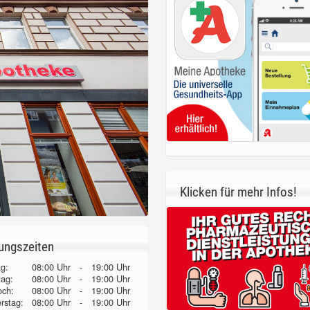
Klicken für mehr Infos!
ungszeiten
g:
08:00 Uhr
-
19:00 Uhr
tag:
08:00 Uhr
-
19:00 Uhr
och:
08:00 Uhr
-
19:00 Uhr
erstag:
08:00 Uhr
-
19:00 Uhr