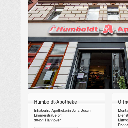
Humboldt-Apotheke
Öffn
Inhaberin: Apothekerin Julia Busch
Monta
Limmerstraße 54
Diens
30451 Hannover
Mittw
Donn