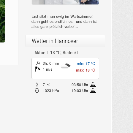
Erst sitzt man ewig im Wartezimmer,
dann geht es endlich los - und dann ist
alles ganz plötzlich vorbei...
Wetter in Hannover
Aktuell: 18 °C,
Bedeckt
3h: 0 mm
min: 17 °C
1 m/s
max: 18 °C
71%
03:50 Uhr
1023 hPa
19:03 Uhr