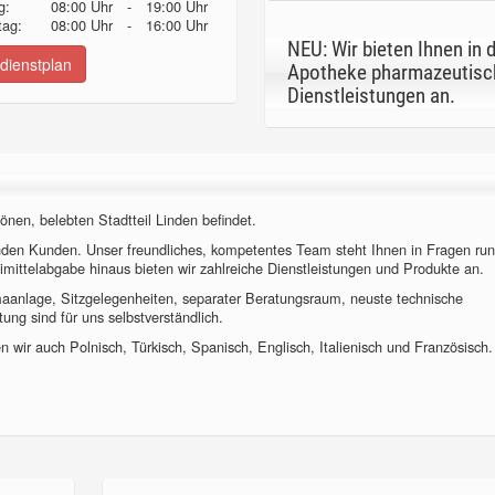
g:
08:00 Uhr
-
19:00 Uhr
ag:
08:00 Uhr
-
16:00 Uhr
NEU: Wir bieten Ihnen in 
dienstplan
Apotheke pharmazeutisc
Dienstleistungen an.
önen, belebten Stadtteil Linden befindet.
nden Kunden. Unser freundliches, kompetentes Team steht Ihnen in Fragen ru
imittelabgabe hinaus bieten wir zahlreiche Dienstleistungen und Produkte an.
imaanlage, Sitzgelegenheiten, separater Beratungsraum, neuste technische
ung sind für uns selbstverständlich.
 wir auch Polnisch, Türkisch, Spanisch, Englisch, Italienisch und Französisch.