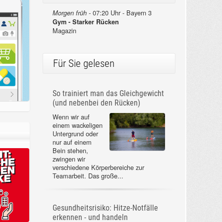
07:20 Uhr - Bayern 3
Morgen früh -
Gym - Starker Rücken
Magazin
Für Sie gelesen
So trainiert man das Gleichgewicht
(und nebenbei den Rücken)
Wenn wir auf
einem wackeligen
Untergrund oder
nur auf einem
Bein stehen,
zwingen wir
verschiedene Körperbereiche zur
Teamarbeit. Das große...
Gesundheitsrisiko: Hitze-Notfälle
erkennen - und handeln