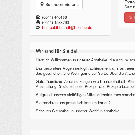
Freita
So finden Sie uns
Samst
(0511) 440188
Not
(0511) 4583790
humboldt-brandt@t-online.de
Wir sind für Sie da!
Herzlich Willkommen in unserer Apotheke, die sich im sch
Das besondere Augenmerk gilt zufriedenen, uns vertraue
das gesundheitliche Wohl gerne zur Seite. Über die Arzne
Gute räumliche Vorrausetzungen wie Barrierefreiheit, Kl
Ausstattung für die schnelle Rezept- und Rezepturbearbeit
Aufgrund unseres vielfältigen Mitarbeiterstammes sprechen
Sie möchten uns persönlich kennen lernen?
Schauen Sie vorbei in unserer Wohlfühlapotheke.