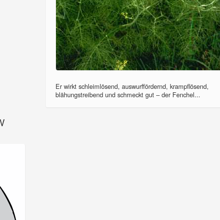
Er wirkt schleimlösend, auswurffördernd, krampflösend,
blähungstreibend und schmeckt gut – der Fenchel...
SV