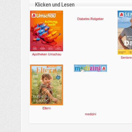
Klicken und Lesen
Apotheken Umschau
Diabetes Ratgeber
Seniore
Eltern
medizini